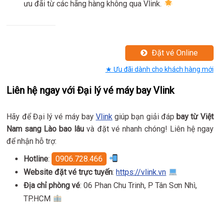
ưu đãi từ các hãng hàng không qua Vlink.
Đặt vé Online
★ Ưu đãi dành cho khách hàng mới
Liên hệ ngay với Đại lý vé máy bay Vlink
Hãy để Đại lý vé máy bay
Vlink
giúp bạn giải đáp
bay từ Việt
Nam sang Lào bao lâu
và đặt vé nhanh chóng! Liên hệ ngay
để nhận hỗ trợ:
Hotline
:
0906.728.466
Website đặt vé trực tuyến
:
https://vlink.vn
Địa chỉ phòng vé
: 06 Phan Chu Trinh, P Tân Sơn Nhì,
TP.HCM