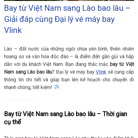
Bay từ Việt Nam sang Lào bao lâu –
Giải đáp cùng Đại lý vé máy bay
Vlink
Lào – đất nước của những ngôi chùa yên bình, thiên nhiên
hoang sơ và văn hóa độc đáo – là điểm đến gần gũi và hấp
dẫn với du khách Việt Nam. Bạn đang thắc mắc
bay từ Việt
Nam sang Lào bao lâu
? Đại lý vé máy bay
Vlink
sẽ cung cấp
thông tin chi tiết và giúp bạn lên kế hoạch cho chuyến đi
nhanh chóng, tiết kiệm!
Bay từ Việt Nam sang Lào bao lâu – Thời gian
cụ thể