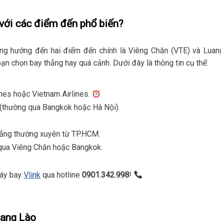
 với các điểm đến phổ biến?
ng hướng đến hai điểm đến chính là Viêng Chăn (VTE) và Luan
ạn chọn bay thẳng hay quá cảnh. Dưới đây là thông tin cụ thể:
ines hoặc Vietnam Airlines.
h (thường qua Bangkok hoặc Hà Nội).
hẳng thường xuyên từ TP.HCM.
 qua Viêng Chăn hoặc Bangkok.
 máy bay
Vlink
qua hotline
0901.342.998
!
sang Lào