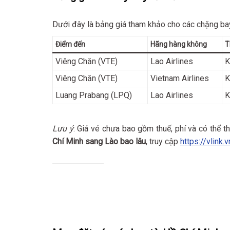
Dưới đây là bảng giá tham khảo cho các chặng b
Điểm đến
Hãng hàng không
T
Viêng Chăn (VTE)
Lao Airlines
K
Viêng Chăn (VTE)
Vietnam Airlines
K
Luang Prabang (LPQ)
Lao Airlines
K
Lưu ý
: Giá vé chưa bao gồm thuế, phí và có thể th
Chí Minh sang Lào bao lâu
, truy cập
https://vlink.v