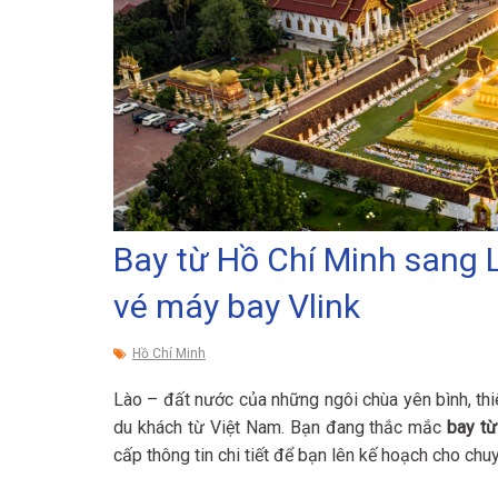
Bay từ Hồ Chí Minh sang L
vé máy bay Vlink
Hồ Chí Minh
Lào – đất nước của những ngôi chùa yên bình, th
du khách từ Việt Nam. Bạn đang thắc mắc
bay từ
cấp thông tin chi tiết để bạn lên kế hoạch cho ch