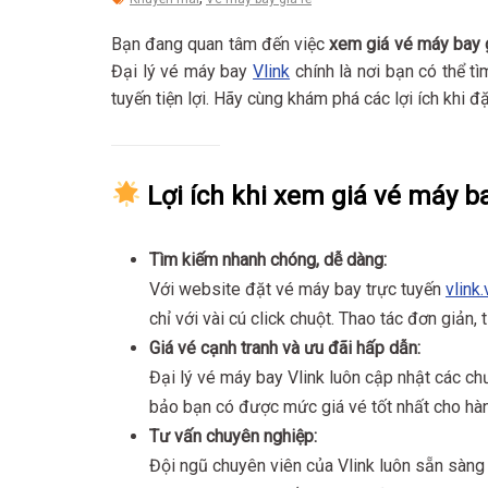
Bạn đang quan tâm đến việc
xem giá vé máy bay g
Đại lý vé máy bay
Vlink
chính là nơi bạn có thể t
tuyến tiện lợi. Hãy cùng khám phá các lợi ích khi đ
Lợi ích khi xem giá vé máy ba
Tìm kiếm nhanh chóng, dễ dàng:
Với website đặt vé máy bay trực tuyến
vlink.
chỉ với vài cú click chuột. Thao tác đơn giản, 
Giá vé cạnh tranh và ưu đãi hấp dẫn:
Đại lý vé máy bay Vlink luôn cập nhật các c
bảo bạn có được mức giá vé tốt nhất cho hàn
Tư vấn chuyên nghiệp:
Đội ngũ chuyên viên của Vlink luôn sẵn sàng g