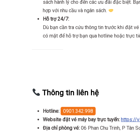
sách hành lý cho đến các ưu đãi đặc biệt. B
hợp với nhu cầu và ngân sách.
Hỗ trợ 24/7:
Dù bạn cần tra cứu thông tin trước khi đặt vé 
có mặt để hỗ trợ bạn qua hotline hoặc trực ti
Thông tin liên hệ
Hotline:
0901.342.998
Website đặt vé máy bay trực tuyến:
https://v
Địa chỉ phòng vé:
06 Phan Chu Trinh, P Tân 