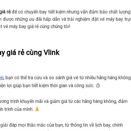
iá rẻ
để có chuyến bay tiết kiệm nhưng vẫn đảm bảo chất lượng
ìm được những ưu đãi hấp dẫn và trải nghiệm đặt vé máy bay trự
ặt vé máy bay giá rẻ cùng chúng tôi!
y giá rẻ cùng Vlink
vn
, bạn có thể tra cứu và so sánh giá vé từ nhiều hãng hàng không
tiện lợi giúp bạn tiết kiệm thời gian và công sức.
hương trình khuyến mãi và giảm giá từ các hãng hàng không, đảm
h trình của mình.
iải đáp mọi thắc mắc của bạn, từ thông tin về lịch bay, chính