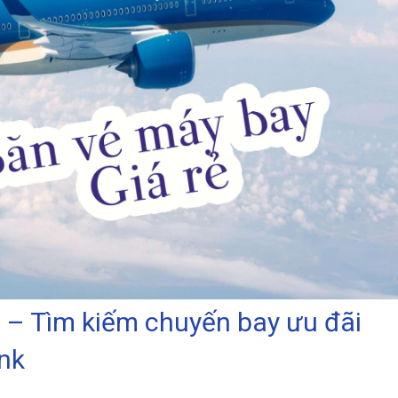
ẻ – Tìm kiếm chuyến bay ưu đãi
ink