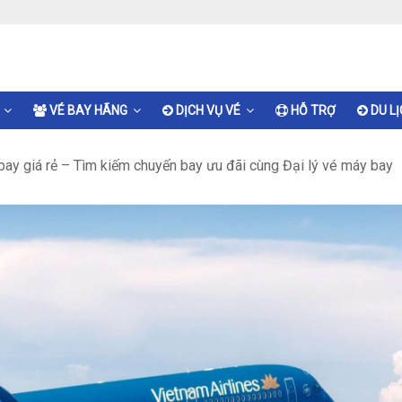
VÉ BAY HÃNG
DỊCH VỤ VÉ
HỖ TRỢ
DU L
ay giá rẻ – Tìm kiếm chuyến bay ưu đãi cùng Đại lý vé máy bay