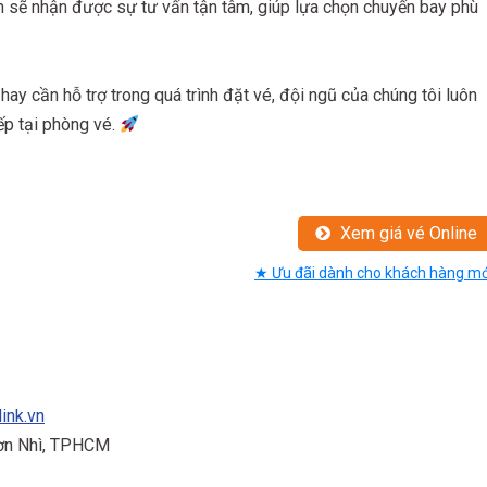
ạn sẽ nhận được sự tư vấn tận tâm, giúp lựa chọn chuyến bay phù
hay cần hỗ trợ trong quá trình đặt vé, đội ngũ của chúng tôi luôn
ếp tại phòng vé.
Xem giá vé Online
★ Ưu đãi dành cho khách hàng mớ
link.vn
Sơn Nhì, TPHCM