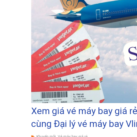
Xem giá vé máy bay giá r
cùng Đại lý vé máy bay Vl
,
Khuyến mãi
Vé máy bay giá rẻ