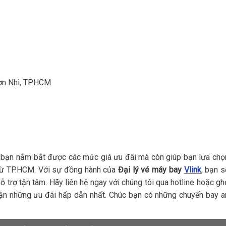
Sơn Nhì, TPHCM
 bạn nắm bắt được các mức giá ưu đãi mà còn giúp bạn lựa chọ
 từ TP.HCM. Với sự đồng hành của
Đại lý vé máy bay
Vlink
, bạn s
 trợ tận tâm. Hãy liên hệ ngay với chúng tôi qua hotline hoặc gh
ận những ưu đãi hấp dẫn nhất. Chúc bạn có những chuyến bay a