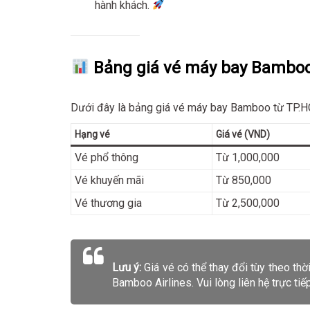
hành khách.
Bảng giá vé máy bay Bambo
Dưới đây là bảng giá vé máy bay Bamboo từ TP.H
Hạng vé
Giá vé (VND)
Vé phổ thông
Từ 1,000,000
Vé khuyến mãi
Từ 850,000
Vé thương gia
Từ 2,500,000
Lưu ý:
Giá vé có thể thay đổi tùy theo thờ
Bamboo Airlines. Vui lòng liên hệ trực tiếp