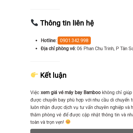
Thông tin liên hệ
Hotline:
0901.342.998
Địa chỉ phòng vé:
06 Phan Chu Trinh, P Tân 
Kết luận
Việc
xem giá vé máy bay Bamboo
không chỉ giúp
được chuyến bay phù hợp với nhu cầu di chuyển
luôn nhận được dịch vụ tư vấn chuyên nghiệp và hỗ
thăm phòng vé để được cập nhật thông tin và nh
toàn và trọn vẹn!