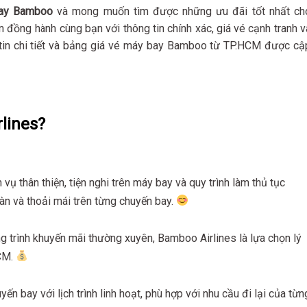
bay Bamboo
và mong muốn tìm được những ưu đãi tốt nhất ch
n đồng hành cùng bạn với thông tin chính xác, giá vé cạnh tranh v
 tin chi tiết và bảng giá vé máy bay Bamboo từ TP.HCM được cậ
lines?
vụ thân thiện, tiện nghi trên máy bay và quy trình làm thủ tục
àn và thoải mái trên từng chuyến bay.
g trình khuyến mãi thường xuyên, Bamboo Airlines là lựa chọn lý
HCM.
n bay với lịch trình linh hoạt, phù hợp với nhu cầu đi lại của từn