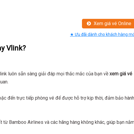
Xem giá vé Online
★ Ưu đãi dành cho khách hàng mớ
y Vlink?
link luôn sẵn sàng giải đáp mọi thắc mắc của bạn về
xem giá vé
uan.
hoặc đến trực tiếp phòng vé để được hỗ trợ kịp thời, đảm bảo hàn
hất từ Bamboo Airlines và các hãng hàng không khác, giúp bạn nắ