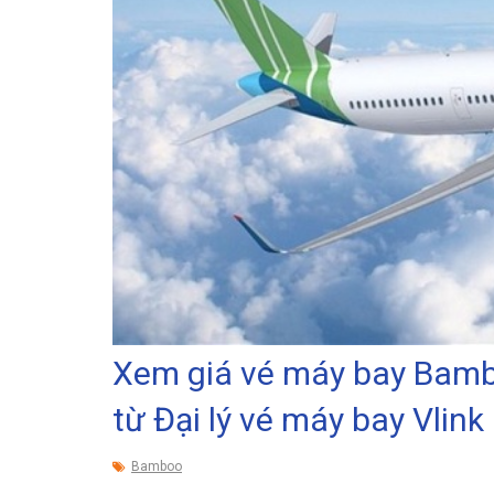
Xem giá vé máy bay Bamb
từ Đại lý vé máy bay Vlink
Bamboo