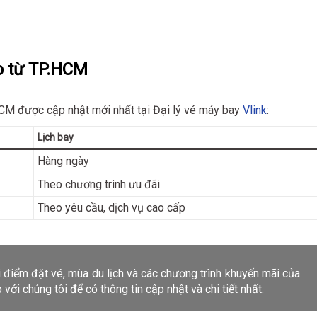
o từ TP.HCM
CM được cập nhật mới nhất tại Đại lý vé máy bay
Vlink
:
Lịch bay
Hàng ngày
Theo chương trình ưu đãi
Theo yêu cầu, dịch vụ cao cấp
i điểm đặt vé, mùa du lịch và các chương trình khuyến mãi của
 với chúng tôi để có thông tin cập nhật và chi tiết nhất.