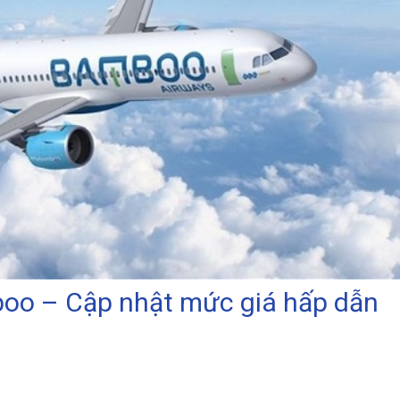
oo – Cập nhật mức giá hấp dẫn