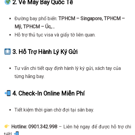
2. Vé Máy Bay Quốc Tế
Đường bay phổ biến:
TPHCM – Singapore, TPHCM –
Mỹ, TPHCM – Úc,…
Hỗ trợ thủ tục visa và giấy tờ liên quan.
3. Hỗ Trợ Hành Lý Ký Gửi
Tư vấn chi tiết quy định hành lý ký gửi, xách tay của
từng hãng bay.
4. Check-In Online Miễn Phí
Tiết kiệm thời gian chờ đợi tại sân bay.
Hotline: 0901.342.998
– Liên hệ ngay để được hỗ trợ chi
tiết!