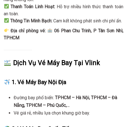
Thanh Toán Linh Hoạt:
Hỗ trợ nhiều hình thức thanh toán
an toàn.
Thông Tin Minh Bạch:
Cam kết không phát sinh chi phí ẩn.
Địa chỉ phòng vé:
06 Phan Chu Trinh, P Tân Sơn Nhì,
TPHCM
Dịch Vụ Vé Máy Bay Tại Vlink
1. Vé Máy Bay Nội Địa
Đường bay phổ biến:
TPHCM – Hà Nội, TPHCM – Đà
Nẵng, TPHCM – Phú Quốc,…
Vé giá rẻ, nhiều lựa chọn khung giờ bay.