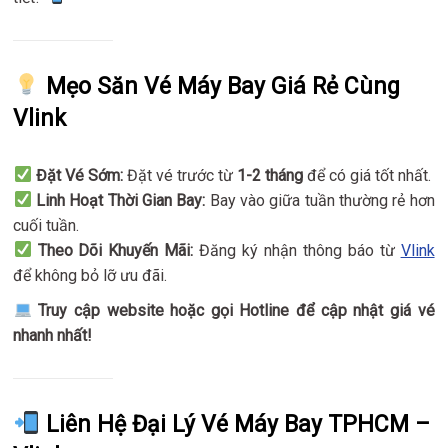
Mẹo Săn Vé Máy Bay Giá Rẻ Cùng
Vlink
Đặt Vé Sớm:
Đặt vé trước từ
1-2 tháng
để có giá tốt nhất.
Linh Hoạt Thời Gian Bay:
Bay vào giữa tuần thường rẻ hơn
cuối tuần.
Theo Dõi Khuyến Mãi:
Đăng ký nhận thông báo từ
Vlink
để không bỏ lỡ ưu đãi.
Truy cập website hoặc gọi Hotline để cập nhật giá vé
nhanh nhất!
Liên Hệ Đại Lý Vé Máy Bay TPHCM –