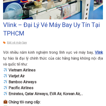
Vlink – Đại Lý Vé Máy Bay Uy Tín Tại
TPHCM
Đặt vé máy bay
Với nhiều năm kinh nghiệm trong lĩnh vực vé máy bay,
Vlink
tự hào là đại lý chính thức của các hãng hàng không nội địa
và quốc tế như:
Vietnam Airlines
Vietjet Air
Bamboo Airways
Pacific Airlines
Emirates, Qatar Airways, EVA Air, Korean Air,…
Chúng tôi cung cấp: