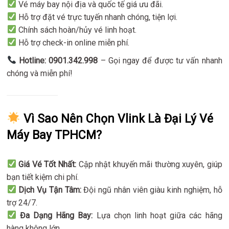
Vé máy bay nội địa và quốc tế giá ưu đãi.
Hỗ trợ đặt vé trực tuyến nhanh chóng, tiện lợi.
Chính sách hoàn/hủy vé linh hoạt.
Hỗ trợ check-in online miễn phí.
Hotline: 0901.342.998
– Gọi ngay để được tư vấn nhanh
chóng và miễn phí!
Vì Sao Nên Chọn Vlink Là Đại Lý Vé
Máy Bay TPHCM?
Giá Vé Tốt Nhất:
Cập nhật khuyến mãi thường xuyên, giúp
bạn tiết kiệm chi phí.
Dịch Vụ Tận Tâm:
Đội ngũ nhân viên giàu kinh nghiệm, hỗ
trợ 24/7.
Đa Dạng Hãng Bay:
Lựa chọn linh hoạt giữa các hãng
hàng không lớn.