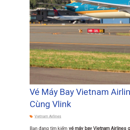
Vé Máy Bay Vietnam Airli
Cùng Vlink
Vietnam Airlines
Bạn đang tìm kiếm
vé máy bay Vietnam Airlines g