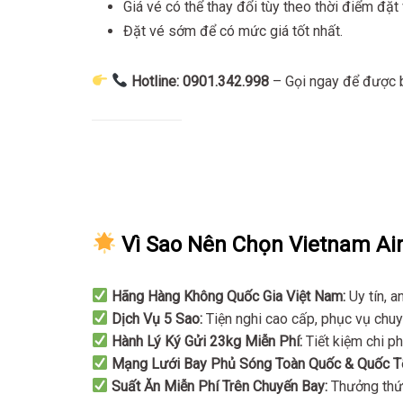
Giá vé có thể thay đổi tùy theo thời điểm đặt
Đặt vé sớm để có mức giá tốt nhất.
Hotline: 0901.342.998
– Gọi ngay để được b
Vì Sao Nên Chọn Vietnam Air
Hãng Hàng Không Quốc Gia Việt Nam:
Uy tín, a
Dịch Vụ 5 Sao:
Tiện nghi cao cấp, phục vụ chuy
Hành Lý Ký Gửi 23kg Miễn Phí:
Tiết kiệm chi ph
Mạng Lưới Bay Phủ Sóng Toàn Quốc & Quốc T
Suất Ăn Miễn Phí Trên Chuyến Bay:
Thưởng thức