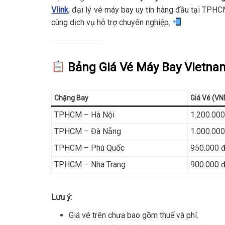
Vlink
, đại lý vé máy bay uy tín hàng đầu tại TPH
cùng dịch vụ hỗ trợ chuyên nghiệp.
Bảng Giá Vé Máy Bay Vietnam
Chặng Bay
Giá Vé (VN
TPHCM – Hà Nội
1.200.000
TPHCM – Đà Nẵng
1.000.000
TPHCM – Phú Quốc
950.000 
TPHCM – Nha Trang
900.000 
Lưu ý:
Giá vé trên chưa bao gồm thuế và phí.