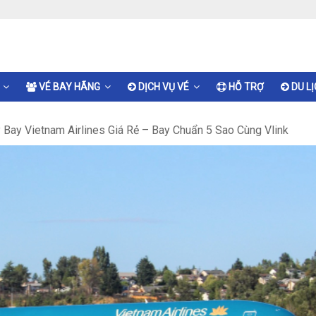
VÉ BAY HÃNG
DỊCH VỤ VÉ
HỖ TRỢ
DU L
Bay Vietnam Airlines Giá Rẻ – Bay Chuẩn 5 Sao Cùng Vlink