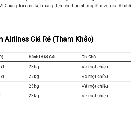
CM. Chúng tôi cam kết mang đến cho bạn những tấm vé giá tốt nhấ
 Airlines Giá Rẻ (Tham Khảo)
D)
Hành Lý Ký Gửi
Ghi Chú
 đ
23kg
Vé một chiều
 đ
23kg
Vé một chiều
đ
23kg
Vé một chiều
đ
23kg
Vé một chiều