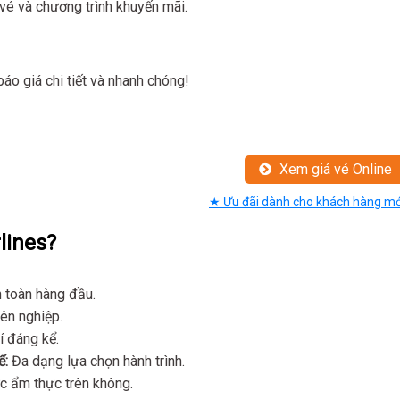
 vé và chương trình khuyến mãi.
áo giá chi tiết và nhanh chóng!
Xem giá vé Online
★ Ưu đãi dành cho khách hàng mớ
lines?
n toàn hàng đầu.
ên nghiệp.
í đáng kể.
ế:
Đa dạng lựa chọn hành trình.
 ẩm thực trên không.