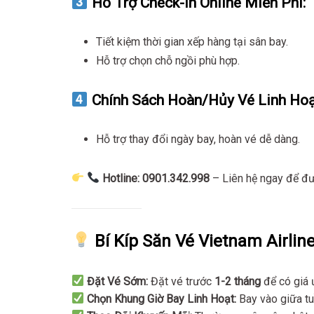
Hỗ Trợ Check-in Online Miễn Phí:
Tiết kiệm thời gian xếp hàng tại sân bay.
Hỗ trợ chọn chỗ ngồi phù hợp.
Chính Sách Hoàn/Hủy Vé Linh Hoạ
Hỗ trợ thay đổi ngày bay, hoàn vé dễ dàng.
Hotline: 0901.342.998
– Liên hệ ngay để đư
Bí Kíp Săn Vé Vietnam Airline
Đặt Vé Sớm:
Đặt vé trước
1-2 tháng
để có giá 
Chọn Khung Giờ Bay Linh Hoạt:
Bay vào giữa tu