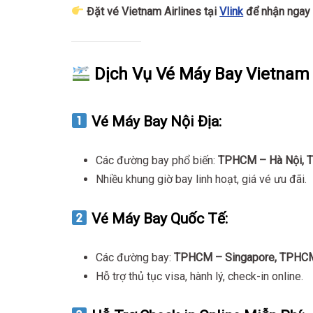
Đặt vé Vietnam Airlines tại
Vlink
để nhận ngay 
Dịch Vụ Vé Máy Bay Vietnam A
Vé Máy Bay Nội Địa:
Các đường bay phổ biến:
TPHCM – Hà Nội, 
Nhiều khung giờ bay linh hoạt, giá vé ưu đãi.
Vé Máy Bay Quốc Tế:
Các đường bay:
TPHCM – Singapore, TPHCM
Hỗ trợ thủ tục visa, hành lý, check-in online.