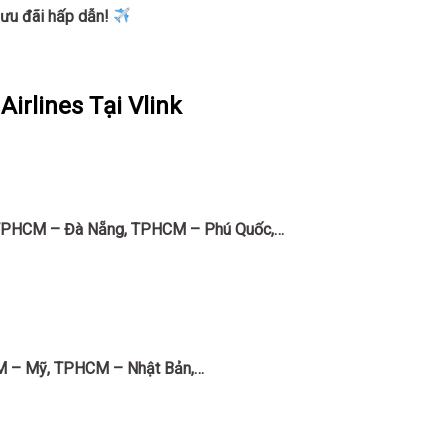
ưu đãi hấp dẫn!
irlines Tại Vlink
TPHCM – Đà Nẵng, TPHCM – Phú Quốc,…
 – Mỹ, TPHCM – Nhật Bản,…