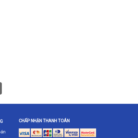
CHẤP NHẬN THANH TOÁN
NG
oán