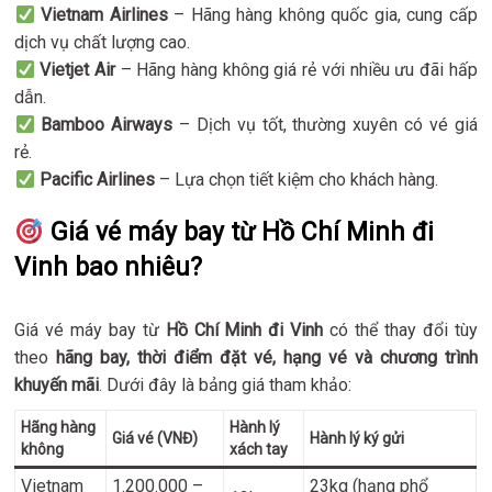
Vietnam Airlines
– Hãng hàng không quốc gia, cung cấp
dịch vụ chất lượng cao.
Vietjet Air
– Hãng hàng không giá rẻ với nhiều ưu đãi hấp
dẫn.
Bamboo Airways
– Dịch vụ tốt, thường xuyên có vé giá
rẻ.
Pacific Airlines
– Lựa chọn tiết kiệm cho khách hàng.
Giá vé máy bay từ Hồ Chí Minh đi
Vinh bao nhiêu?
Giá vé máy bay từ
Hồ Chí Minh đi Vinh
có thể thay đổi tùy
theo
hãng bay, thời điểm đặt vé, hạng vé và chương trình
khuyến mãi
. Dưới đây là bảng giá tham khảo:
Hãng hàng
Hành lý
Giá vé (VNĐ)
Hành lý ký gửi
không
xách tay
Vietnam
1.200.000 –
23kg (hạng phổ