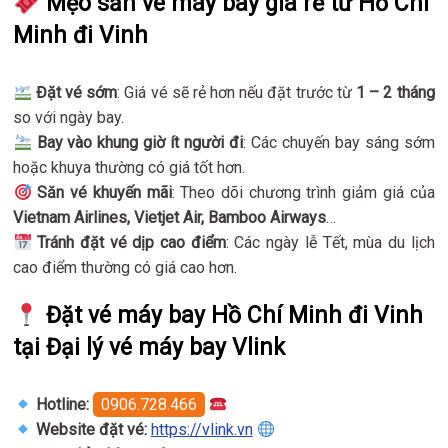
Mẹo săn vé máy bay giá rẻ từ Hồ Chí
Minh đi Vinh
Đặt vé sớm
: Giá vé sẽ rẻ hơn nếu đặt trước từ
1 – 2 tháng
so với ngày bay.
Bay vào khung giờ ít người đi
: Các chuyến bay sáng sớm
hoặc khuya thường có giá tốt hơn.
Săn vé khuyến mãi
: Theo dõi chương trình giảm giá của
Vietnam Airlines, Vietjet Air, Bamboo Airways
…
Tránh đặt vé dịp cao điểm
: Các ngày lễ Tết, mùa du lịch
cao điểm thường có giá cao hơn.
Đặt vé máy bay Hồ Chí Minh đi Vinh
tại Đại lý vé máy bay Vlink
Hotline:
0906.728.466
Website đặt vé:
https://vlink.vn