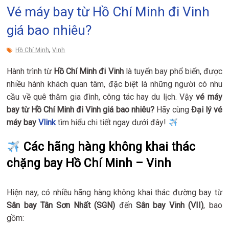
Vé máy bay từ Hồ Chí Minh đi Vinh
giá bao nhiêu?
,
Hồ Chí Minh
Vinh
Hành trình từ
Hồ Chí Minh đi Vinh
là tuyến bay phổ biến, được
nhiều hành khách quan tâm, đặc biệt là những người có nhu
cầu về quê thăm gia đình, công tác hay du lịch. Vậy
vé máy
bay từ Hồ Chí Minh đi Vinh giá bao nhiêu?
Hãy cùng
Đại lý vé
máy bay
Vlink
tìm hiểu chi tiết ngay dưới đây!
Các hãng hàng không khai thác
chặng bay Hồ Chí Minh – Vinh
Hiện nay, có nhiều hãng hàng không khai thác đường bay từ
Sân bay Tân Sơn Nhất (SGN)
đến
Sân bay Vinh (VII)
, bao
gồm: