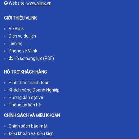
Website:
www.vlink.vn
GIỚI THIỆU VLINK
Về Vlink
Dịch vụ du lịch
Liên hệ
Phòng vé Vlink
Hồ sơ năng lực (PDF)
HỖ TRỢ KHÁCH HÀNG
Hình thức thanh toán
Khách hàng Doanh Nghiệp
Hướng dẫn đặt vé
Thông tin liên hệ
CHÍNH SÁCH VÀ ĐIỀU KHOẢN
Chính sách bảo mật
Điều khoản và Điều kiện