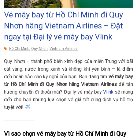
Vé máy bay từ Hồ Chí Minh đi Quy
Nhơn hãng Vietnam Airlines – Đặt
ngay tại Đại lý vé máy bay Vlink
,
,
Hồ Chí Minh
Quy Nhơn
Vietnam Airlines
Quy Nhơn – thành phố biển xinh đẹp của miền Trung với bãi
cát vàng, nước trong xanh và không khí yên bình – là điểm
đến hoàn hảo cho kỳ nghỉ của bạn. Bạn đang tìm
vé máy bay
từ Hồ Chí Minh đi Quy Nhơn hãng Vietnam Airlines
để tận
hưởng chuyến đi thoải mái? Đại lý vé máy bay
Vlink
sẽ mang
đến cho bạn những lựa chọn vé giá tốt cùng dịch vụ hỗ trợ
tuyệt vời!
Vì sao chọn vé máy bay từ Hồ Chí Minh đi Quy