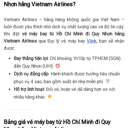
Nhơn hãng Vietnam Airlines?
Vietnam Airlines – hãng hàng không quốc gia Việt Nam –
luôn được yêu thích nhờ dịch vụ chất lượng cao và độ tin cậy.
Khi đặt
vé máy bay từ Hồ Chí Minh đi Quy Nhơn hãng
Vietnam Airlines
qua Đại lý vé máy bay
Vlink
, bạn sẽ nhận
được:
Bay thẳng tiện lợi
: Chỉ khoảng 1h10p từ TP.HCM (SGN)
đến Quy Nhơn (UIH).
Dịch vụ đẳng cấp
: Hành khách được hưởng tiêu chuẩn
phục vụ 4 sao, bao gồm suất ăn nhẹ miễn phí.
Hỗ trợ linh hoạt
: Đổi vé, hoàn vé dễ dàng hơn so với
nhiều hãng khác.
Bảng giá vé máy bay từ Hồ Chí Minh đi Quy