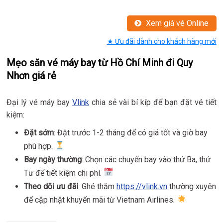
Xem giá vé Online
★ Ưu đãi dành cho khách hàng mới
Mẹo săn vé máy bay từ Hồ Chí Minh đi Quy
Nhơn giá rẻ
Đại lý vé máy bay
Vlink
chia sẻ vài bí kíp để bạn đặt vé tiết
kiệm:
Đặt sớm
: Đặt trước 1-2 tháng để có giá tốt và giờ bay
phù hợp.
Bay ngày thường
: Chọn các chuyến bay vào thứ Ba, thứ
Tư để tiết kiệm chi phí.
Theo dõi ưu đãi
: Ghé thăm
https://vlink.vn
thường xuyên
để cập nhật khuyến mãi từ Vietnam Airlines.