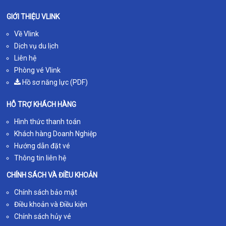
GIỚI THIỆU VLINK
Về Vlink
Dịch vụ du lịch
Liên hệ
Phòng vé Vlink
Hồ sơ năng lực (PDF)
HỖ TRỢ KHÁCH HÀNG
Hình thức thanh toán
Khách hàng Doanh Nghiệp
Hướng dẫn đặt vé
Thông tin liên hệ
CHÍNH SÁCH VÀ ĐIỀU KHOẢN
Chính sách bảo mật
Điều khoản và Điều kiện
Chính sách hủy vé