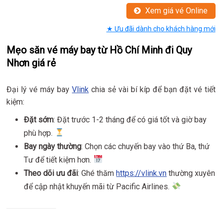
Xem giá vé Online
★ Ưu đãi dành cho khách hàng mới
Mẹo săn vé máy bay từ Hồ Chí Minh đi Quy
Nhơn giá rẻ
Đại lý vé máy bay
Vlink
chia sẻ vài bí kíp để bạn đặt vé tiết
kiệm:
Đặt sớm
: Đặt trước 1-2 tháng để có giá tốt và giờ bay
phù hợp.
Bay ngày thường
: Chọn các chuyến bay vào thứ Ba, thứ
Tư để tiết kiệm hơn.
Theo dõi ưu đãi
: Ghé thăm
https://vlink.vn
thường xuyên
để cập nhật khuyến mãi từ Pacific Airlines.