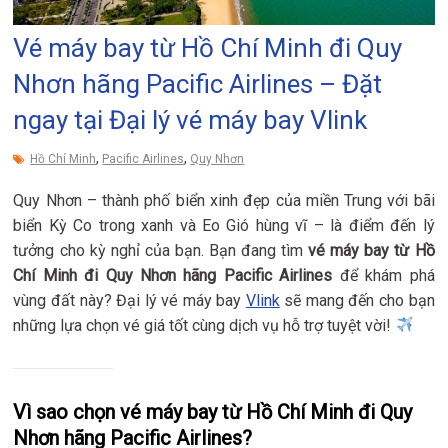
Vé máy bay từ Hồ Chí Minh đi Quy
Nhơn hãng Pacific Airlines – Đặt
ngay tại Đại lý vé máy bay Vlink
,
,
Hồ Chí Minh
Pacific Airlines
Quy Nhơn
Quy Nhơn – thành phố biển xinh đẹp của miền Trung với bãi
biển Kỳ Co trong xanh và Eo Gió hùng vĩ – là điểm đến lý
tưởng cho kỳ nghỉ của bạn. Bạn đang tìm
vé máy bay từ Hồ
Chí Minh đi Quy Nhơn hãng Pacific Airlines
để khám phá
vùng đất này? Đại lý vé máy bay
Vlink
sẽ mang đến cho bạn
những lựa chọn vé giá tốt cùng dịch vụ hỗ trợ tuyệt vời!
Vì sao chọn vé máy bay từ Hồ Chí Minh đi Quy
Nhơn hãng Pacific Airlines?