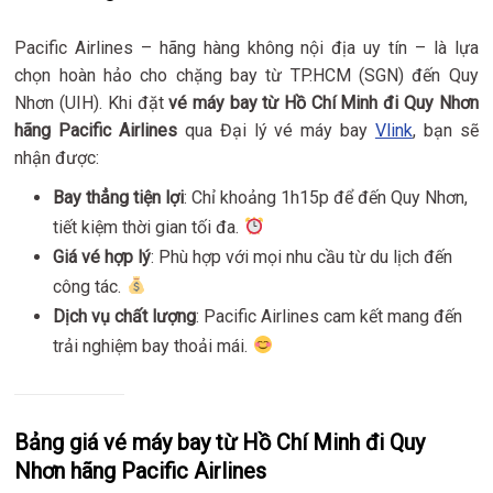
Pacific Airlines – hãng hàng không nội địa uy tín – là lựa
chọn hoàn hảo cho chặng bay từ TP.HCM (SGN) đến Quy
Nhơn (UIH). Khi đặt
vé máy bay từ Hồ Chí Minh đi Quy Nhơn
hãng Pacific Airlines
qua Đại lý vé máy bay
Vlink
, bạn sẽ
nhận được:
Bay thẳng tiện lợi
: Chỉ khoảng 1h15p để đến Quy Nhơn,
tiết kiệm thời gian tối đa.
Giá vé hợp lý
: Phù hợp với mọi nhu cầu từ du lịch đến
công tác.
Dịch vụ chất lượng
: Pacific Airlines cam kết mang đến
trải nghiệm bay thoải mái.
Bảng giá vé máy bay từ Hồ Chí Minh đi Quy
Nhơn hãng Pacific Airlines