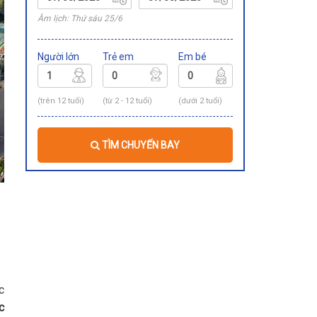
Âm lịch: Thứ sáu 25/6
Người lớn
Trẻ em
Em bé
(trên 12 tuổi)
(từ 2 - 12 tuổi)
(dưới 2 tuổi)
TÌM CHUYẾN BAY
c
c