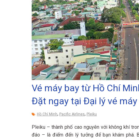
Vé máy bay từ Hồ Chí Minh 
Đặt ngay tại Đại lý vé máy
,
,
Hồ Chí Minh
Pacific Airlines
Pleiku
Pleiku – thành phố cao nguyên với không khí tro
đáo – là điểm đến lý tưởng để bạn khám phá. 