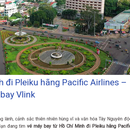
đi Pleiku hãng Pacific Airlines –
 bay Vlink
ng lành, cảnh sắc thiên nhiên hùng vĩ và văn hóa Tây Nguyên độ
Bạn đang tìm
vé máy bay từ Hồ Chí Minh đi Pleiku hãng Pacifi