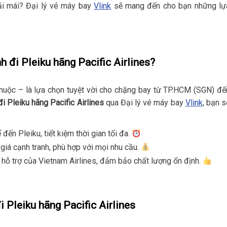
ải mái? Đại lý vé máy bay
Vlink
sẽ mang đến cho bạn những lự
 đi Pleiku hãng Pacific Airlines?
thuộc – là lựa chọn tuyệt vời cho chặng bay từ TP.HCM (SGN) đế
i Pleiku hãng Pacific Airlines
qua Đại lý vé máy bay
Vlink
, bạn s
đến Pleiku, tiết kiệm thời gian tối đa.
 giá cạnh tranh, phù hợp với mọi nhu cầu.
 hỗ trợ của Vietnam Airlines, đảm bảo chất lượng ổn định.
 Pleiku hãng Pacific Airlines