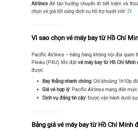
Airlines
để tận hưởng chuyến đi tiết kiệm và tho
chọn vé giá tốt cùng dịch vụ hỗ trợ tuyệt vời!
Vì sao chọn vé máy bay từ Hồ Chí Minh
Pacific Airlines – hãng hàng không nội địa quen 
Pleiku (PXU). Khi đặt
vé máy bay từ Hồ Chí Minh đ
được:
Bay thẳng nhanh chóng
: Chỉ khoảng 1h10p để 
Giá vé hợp lý
: Pacific Airlines mang đến mức
Dịch vụ đáng tin cậy
: Được vận hành dưới sự
Bảng giá vé máy bay từ Hồ Chí Minh đi