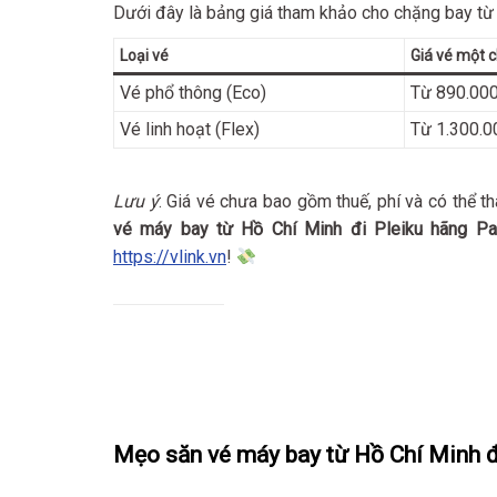
Dưới đây là bảng giá tham khảo cho chặng bay từ 
Loại vé
Giá vé một c
Vé phổ thông (Eco)
Từ 890.00
Vé linh hoạt (Flex)
Từ 1.300.0
Lưu ý
: Giá vé chưa bao gồm thuế, phí và có thể th
vé máy bay từ Hồ Chí Minh đi Pleiku hãng Paci
https://vlink.vn
!
Mẹo săn vé máy bay từ Hồ Chí Minh đi