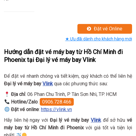
Đặt vé Online
★ Ưu đãi dành cho khách hàng mới
Hướng dẫn đặt vé máy bay từ Hồ Chí Minh đi
Phoenix tại Đại lý vé máy bay Vlink
Để đặt vé nhanh chóng và tiết kiệm, quý khách có thể liên hệ
Đại lý vé máy bay
Vlink
qua các phương thức sau:
Địa chỉ
: 06 Phan Chu Trinh, P Tân Sơn Nhì, TP. HCM
Hotline/Zalo
:
0906.728.466
Đặt vé online
:
https://vlink.vn
Hãy liên hệ ngay với
Đại lý vé máy bay
Vlink
để sở hữu
vé
máy bay từ Hồ Chí Minh đi Phoenix
với giá tốt và tiện lợi
nhất!