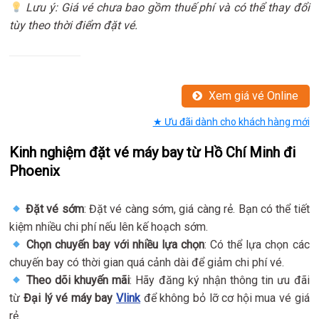
Lưu ý: Giá vé chưa bao gồm thuế phí và có thể thay đổi
tùy theo thời điểm đặt vé.
Xem giá vé Online
★ Ưu đãi dành cho khách hàng mới
Kinh nghiệm đặt vé máy bay từ Hồ Chí Minh đi
Phoenix
Đặt vé sớm
: Đặt vé càng sớm, giá càng rẻ. Bạn có thể tiết
kiệm nhiều chi phí nếu lên kế hoạch sớm.
Chọn chuyến bay với nhiều lựa chọn
: Có thể lựa chọn các
chuyến bay có thời gian quá cảnh dài để giảm chi phí vé.
Theo dõi khuyến mãi
: Hãy đăng ký nhận thông tin ưu đãi
từ
Đại lý vé máy bay
Vlink
để không bỏ lỡ cơ hội mua vé giá
rẻ.