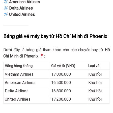
American Airlines
Delta Airlines
United Airlines
Bảng giá vé máy bay từ Hồ Chí Minh đi Phoenix
Dưới đây là bảng giá tham khảo cho các chuyến bay từ
Hồ
Chí Minh đi Phoenix
:
Hãng hàng không
Giá vé từ (VND)
Loại vé
Vietnam Airlines
17.000.000
Khứ hồi
American Airlines
16.500.000
Khứ hồi
Delta Airlines
16.800.000
Khứ hồi
United Airlines
17.200.000
Khứ hồi