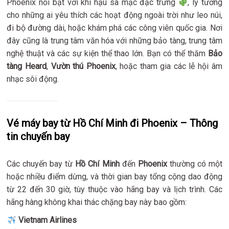
Phoenix nổi bật với khí hậu sa mạc đặc trưng
, lý tưởng
cho những ai yêu thích các hoạt động ngoài trời như leo núi,
đi bộ đường dài, hoặc khám phá các công viên quốc gia. Nơi
đây cũng là trung tâm văn hóa với những bảo tàng, trung tâm
nghệ thuật và các sự kiện thể thao lớn. Bạn có thể thăm
Bảo
tàng Heard
,
Vườn thú Phoenix
, hoặc tham gia các lễ hội âm
nhạc sôi động.
Vé máy bay từ Hồ Chí Minh đi Phoenix – Thông
tin chuyến bay
Các chuyến bay từ
Hồ Chí Minh
đến
Phoenix
thường có một
hoặc nhiều điểm dừng, và thời gian bay tổng cộng dao động
từ 22 đến 30 giờ, tùy thuộc vào hãng bay và lịch trình. Các
hãng hàng không khai thác chặng bay này bao gồm:
Vietnam Airlines