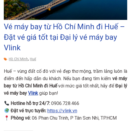
Vé máy bay từ Hồ Chí Minh đi Huế –
Đặt vé giá tốt tại Đại lý vé máy bay
Vlink
,
Hồ Chí Minh
Huế
Huế – vùng đất cố đô với vẻ đẹp thơ mộng, trầm lắng luôn là
điểm đến hấp dẫn du khách. Nếu bạn đang tìm kiếm
vé máy
bay từ Hồ Chí Minh đi Huế
với mức giá tốt nhất, hãy để
Đại lý
vé máy bay
Vlink
giúp bạn!
Hotline hỗ trợ 24/7:
0906.728.466
Đặt vé trực tuyến:
https://vlink.vn
Phòng vé:
06 Phan Chu Trinh, P Tân Sơn Nhì, TP.HCM