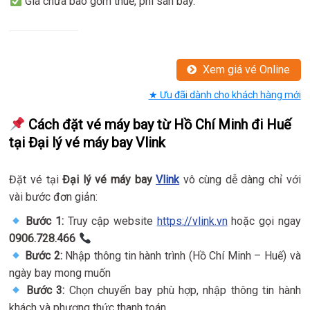
Giá chưa bao gồm thuế, phí sân bay.
Xem giá vé Online
★ Ưu đãi dành cho khách hàng mới
Cách đặt vé máy bay từ Hồ Chí Minh đi Huế
tại Đại lý vé máy bay Vlink
Đặt vé tại
Đại lý vé máy bay
Vlink
vô cùng dễ dàng chỉ với
vài bước đơn giản:
Bước 1:
Truy cập website
https://vlink.vn
hoặc gọi ngay
0906.728.466
Bước 2:
Nhập thông tin hành trình (Hồ Chí Minh – Huế) và
ngày bay mong muốn
Bước 3:
Chọn chuyến bay phù hợp, nhập thông tin hành
khách và phương thức thanh toán