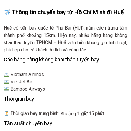
Thông tin chuyến bay từ Hồ Chí Minh đi Huế
Huế có sân bay quốc tế Phú Bài (HUI), nằm cách trung tâm
thành phố khoảng 15km. Hiện nay, nhiều hãng hàng không
khai thác tuyến
TPHCM – Huế
với nhiều khung giờ linh hoạt,
phù hợp cho cả khách du lịch và công tác.
Các hãng hàng không khai thác tuyến bay
Vietnam Airlines
VietJet Air
Bamboo Airways
Thời gian bay
Thời gian bay trung bình:
Khoảng
1 giờ 15 phút
Tần suất chuyến bay