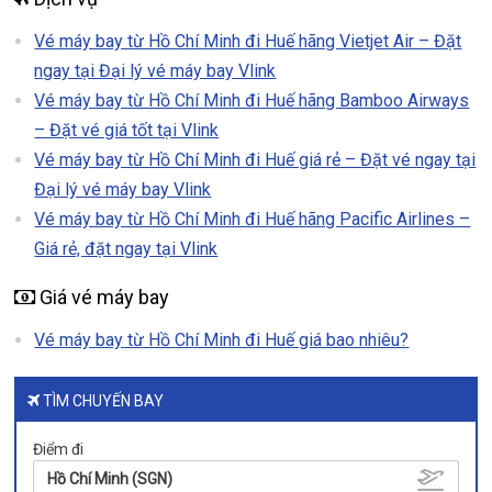
Vé máy bay từ Hồ Chí Minh đi Huế hãng Vietjet Air – Đặt
ngay tại Đại lý vé máy bay Vlink
Vé máy bay từ Hồ Chí Minh đi Huế hãng Bamboo Airways
– Đặt vé giá tốt tại Vlink
Vé máy bay từ Hồ Chí Minh đi Huế giá rẻ – Đặt vé ngay tại
Đại lý vé máy bay Vlink
Vé máy bay từ Hồ Chí Minh đi Huế hãng Pacific Airlines –
Giá rẻ, đặt ngay tại Vlink
Giá vé máy bay
Vé máy bay từ Hồ Chí Minh đi Huế giá bao nhiêu?
TÌM CHUYẾN BAY
Điểm đi
Hồ Chí Minh (SGN)