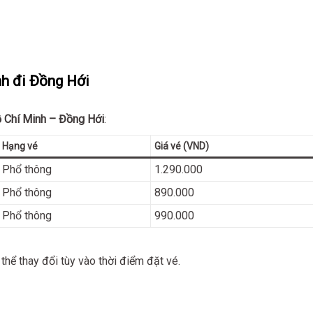
nh đi Đồng Hới
 Chí Minh – Đồng Hới
:
Hạng vé
Giá vé (VND)
Phổ thông
1.290.000
Phổ thông
890.000
Phổ thông
990.000
thể thay đổi tùy vào thời điểm đặt vé.