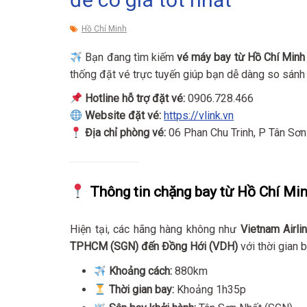
Hồ Chí Minh
Bạn đang tìm kiếm
vé máy bay từ Hồ Chí Minh
thống đặt vé trực tuyến giúp bạn dễ dàng so sánh 
Hotline hỗ trợ đặt vé:
0906.728.466
Website đặt vé:
https://vlink.vn
Địa chỉ phòng vé:
06 Phan Chu Trinh, P Tân Sơ
Thông tin chặng bay từ Hồ Chí Mi
Hiện tại, các hãng hàng không như
Vietnam Airli
TPHCM (SGN) đến Đồng Hới (VDH)
với thời gian 
Khoảng cách:
880km
Thời gian bay:
Khoảng 1h35p