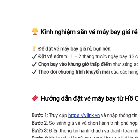
Kinh nghiệm săn vé máy bay giá rẻ
Để đặt vé máy bay giá rẻ, bạn nên:
Đặt vé sớm
từ 1 – 2 tháng trước ngày bay để có
Chọn bay vào khung giờ thấp điểm
như sáng sớm
Theo dõi chương trình khuyến mãi
của các hãng
Hướng dẫn đặt vé máy bay từ Hồ Ch
Bước 1:
Truy cập
https://vlink.vn
và nhập thông tin
Bước 2:
So sánh giá vé và chọn hành trình phù hợp
Bước 3:
Điền thông tin hành khách và thanh toán n