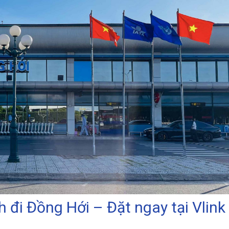
 đi Đồng Hới – Đặt ngay tại Vlink