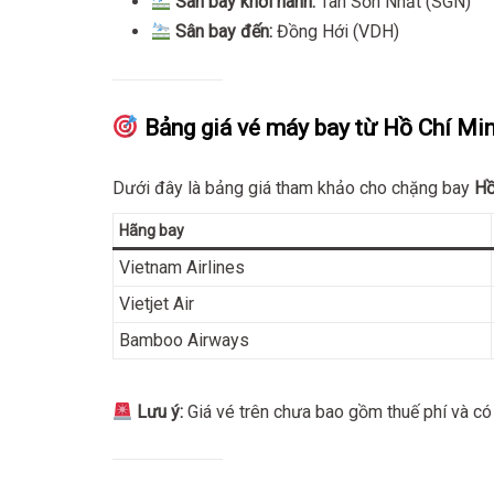
Sân bay khởi hành:
Tân Sơn Nhất (SGN)
Sân bay đến:
Đồng Hới (VDH)
Bảng giá vé máy bay từ Hồ Chí Mi
Dưới đây là bảng giá tham khảo cho chặng bay
Hồ
Hãng bay
Vietnam Airlines
Vietjet Air
Bamboo Airways
Lưu ý:
Giá vé trên chưa bao gồm thuế phí và có 