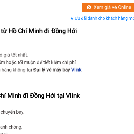
Xem giá vé Online
★ Ưu đãi dành cho khách hàng mớ
 từ Hồ Chí Minh đi Đồng Hới
 giá tốt nhất.
 hoặc tối muộn để tiết kiệm chi phí.
 hàng không tại
Đại lý vé máy bay
Vlink
.
í Minh đi Đồng Hới tại Vlink
 chuyến bay.
.
hanh chóng.