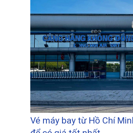
Vé máy bay từ Hồ Chí Minh
để có giá tốt nhất