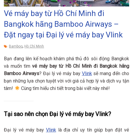
Vé máy bay từ Hồ Chí Minh đi
Bangkok hãng Bamboo Airways –
Đặt ngay tại Đại lý vé máy bay Vlink
,
Bamboo
Hồ Chí Minh
Bạn đang lên kế hoạch khám phá thủ đô sôi động Bangkok
và muốn tìm
vé máy bay từ Hồ Chí Minh đi Bangkok hãng
Bamboo Airways
? Đại lý vé máy bay
Vlink
sẽ mang đến cho
bạn những lựa chọn tuyệt vời với giá cả hợp lý và dịch vụ tận
tâm!
Cùng tìm hiểu chi tiết trong bài viết này nhé!
Tại sao nên chọn Đại lý vé máy bay Vlink?
Đại lý vé máy bay
Vlink
là địa chỉ uy tín giúp bạn đặt vé