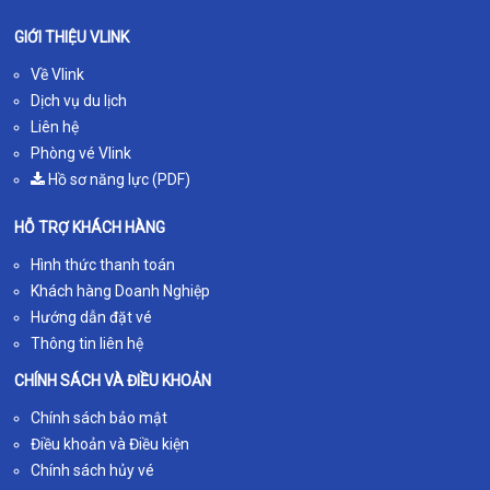
GIỚI THIỆU VLINK
Về Vlink
Dịch vụ du lịch
Liên hệ
Phòng vé Vlink
Hồ sơ năng lực (PDF)
HỖ TRỢ KHÁCH HÀNG
Hình thức thanh toán
Khách hàng Doanh Nghiệp
Hướng dẫn đặt vé
Thông tin liên hệ
CHÍNH SÁCH VÀ ĐIỀU KHOẢN
Chính sách bảo mật
Điều khoản và Điều kiện
Chính sách hủy vé