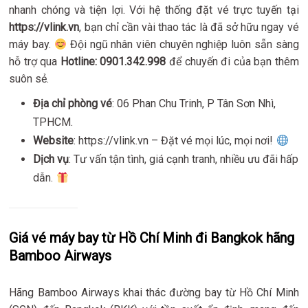
nhanh chóng và tiện lợi. Với hệ thống đặt vé trực tuyến tại
https://vlink.vn
, bạn chỉ cần vài thao tác là đã sở hữu ngay vé
máy bay.
Đội ngũ nhân viên chuyên nghiệp luôn sẵn sàng
hỗ trợ qua
Hotline: 0901.342.998
để chuyến đi của bạn thêm
suôn sẻ.
Địa chỉ phòng vé
: 06 Phan Chu Trinh, P Tân Sơn Nhì,
TPHCM.
Website
: https://vlink.vn – Đặt vé mọi lúc, mọi nơi!
Dịch vụ
: Tư vấn tận tình, giá cạnh tranh, nhiều ưu đãi hấp
dẫn.
Giá vé máy bay từ Hồ Chí Minh đi Bangkok hãng
Bamboo Airways
Hãng Bamboo Airways khai thác đường bay từ Hồ Chí Minh