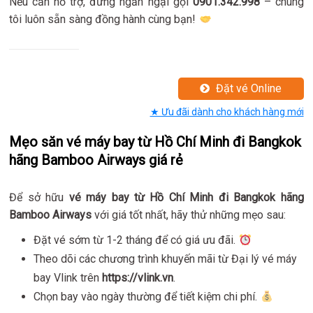
Nếu cần hỗ trợ, đừng ngần ngại gọi
0901.342.998
– chúng
tôi luôn sẵn sàng đồng hành cùng bạn!
Đặt vé Online
★ Ưu đãi dành cho khách hàng mới
Mẹo săn vé máy bay từ Hồ Chí Minh đi Bangkok
hãng Bamboo Airways giá rẻ
Để sở hữu
vé máy bay từ Hồ Chí Minh đi Bangkok hãng
Bamboo Airways
với giá tốt nhất, hãy thử những mẹo sau:
Đặt vé sớm từ 1-2 tháng để có giá ưu đãi.
Theo dõi các chương trình khuyến mãi từ Đại lý vé máy
bay Vlink trên
https://vlink.vn
.
Chọn bay vào ngày thường để tiết kiệm chi phí.