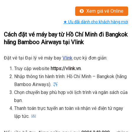
Xem giá vé Online
★ Ưu đãi dành cho khách hàng mới
Cách đặt vé máy bay từ Hồ Chí Minh đi Bangkok
hãng Bamboo Airways tại Vlink
Đặt vé tại Đại lý vé máy bay
Vlink
cực kỳ đơn giản:
Truy cập website
https://vlink.vn
.
Nhập thông tin hành trình: Hồ Chí Minh – Bangkok (hãng
Bamboo Airways).
Chọn chuyến bay phù hợp với lịch trình và ngân sách của
bạn.
Thanh toán trực tuyến an toàn và nhận vé điện tử ngay
lập tức.