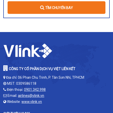
TÌM CHUYẾN BAY
CÔNG TY CỔ PHẦN DỊCH VỤ VIỆT LIÊN KẾT
Địa chỉ: 06 Phan Chu Trinh, P. Tân Sơn Nhì, TPHCM
MST: 0309586118
Điện thoại:
0901.342.998
Email:
airlines@vlink.vn
Website:
www.vlink.vn