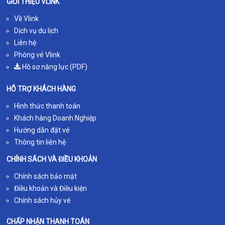
GIỚI THIỆU VLINK
Về Vlink
Dịch vụ du lịch
Liên hệ
Phòng vé Vlink
Hồ sơ năng lực (PDF)
HỖ TRỢ KHÁCH HÀNG
Hình thức thanh toán
Khách hàng Doanh Nghiệp
Hướng dẫn đặt vé
Thông tin liên hệ
CHÍNH SÁCH VÀ ĐIỀU KHOẢN
Chính sách bảo mật
Điều khoản và Điều kiện
Chính sách hủy vé
CHẤP NHẬN THANH TOÁN