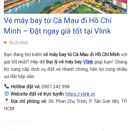
Vé máy bay từ Cà Mau đi Hồ Chí
Minh – Đặt ngay giá tốt tại Vlink
Hồ Chí Minh
Bạn đang tìm kiếm
vé máy bay từ Cà Mau đi Hồ Chí Minh
với
giá tốt nhất? Hãy để
Đại lý vé máy bay
Vlink
giúp bạn! Chúng
tôi cung cấp dịch vụ đặt vé nhanh chóng, tiện lợi cùng nhiều
ưu đãi hấp dẫn.
Hotline đặt vé:
0901.342.998
Website đặt vé trực tuyến:
https://vlink.vn
Địa chỉ phòng vé:
06 Phan Chu Trinh, P Tân Sơn Nhì, TP.
HCM