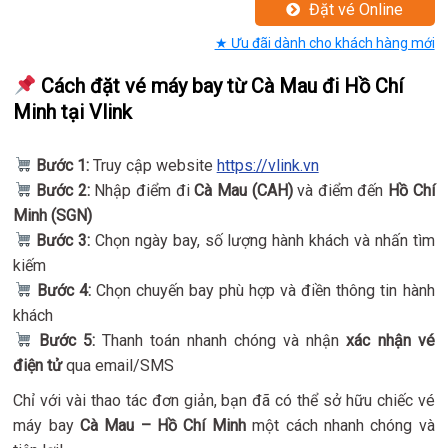
Đặt vé Online
★ Ưu đãi dành cho khách hàng mới
Cách đặt vé máy bay từ Cà Mau đi Hồ Chí
Minh tại Vlink
Bước 1:
Truy cập website
https://vlink.vn
Bước 2:
Nhập điểm đi
Cà Mau (CAH)
và điểm đến
Hồ Chí
Minh (SGN)
Bước 3:
Chọn ngày bay, số lượng hành khách và nhấn tìm
kiếm
Bước 4:
Chọn chuyến bay phù hợp và điền thông tin hành
khách
Bước 5:
Thanh toán nhanh chóng và nhận
xác nhận vé
điện tử
qua email/SMS
Chỉ với vài thao tác đơn giản, bạn đã có thể sở hữu chiếc vé
máy bay
Cà Mau – Hồ Chí Minh
một cách nhanh chóng và