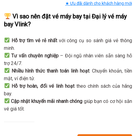
★ Ưu đãi dành cho khách hàng mới
Vì sao nên đặt vé máy bay tại Đại lý vé máy
bay Vlink?
Hỗ trợ tìm vé rẻ nhất
với công cụ so sánh giá vé thông
minh.
Tư vấn chuyên nghiệp
– Đội ngũ nhân viên sẵn sàng hỗ
trợ 24/7.
Nhiều hình thức thanh toán linh hoạt
: Chuyển khoản, tiền
mặt, ví điện tử.
Hỗ trợ hoàn, đổi vé linh hoạt
theo chính sách của hãng
bay.
Cập nhật khuyến mãi nhanh chóng
giúp bạn có cơ hội săn
vé giá tốt.