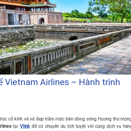
 Vietnam Airlines – Hành trình
n trúc cổ kính và vẻ đẹp trầm mặc bên dòng sông Hương thơ mộng
rlines
tại
Vlink
để có chuyến du lịch tuyệt vời cùng dịch vụ hàn