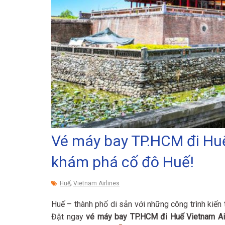
Vé máy bay TP.HCM đi Huế
khám phá cố đô Huế!
,
Huế
Vietnam Airlines
Huế – thành phố di sản với những công trình kiế
Đặt ngay
vé máy bay TP.HCM đi Huế Vietnam Ai