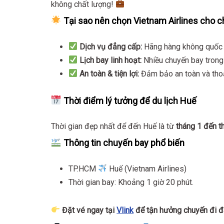
không chất lượng!
Tại sao nên chọn Vietnam Airlines cho
Dịch vụ đẳng cấp:
Hãng hàng không quốc g
Lịch bay linh hoạt:
Nhiều chuyến bay trong
An toàn & tiện lợi:
Đảm bảo an toàn và thoả
Thời điểm lý tưởng để du lịch Huế
Thời gian đẹp nhất để đến Huế là từ
tháng 1 đến t
Thông tin chuyến bay phổ biến
TP.HCM
Huế (Vietnam Airlines)
Thời gian bay: Khoảng 1 giờ 20 phút.
Đặt vé ngay tại
Vlink
để tận hưởng chuyến đi đ