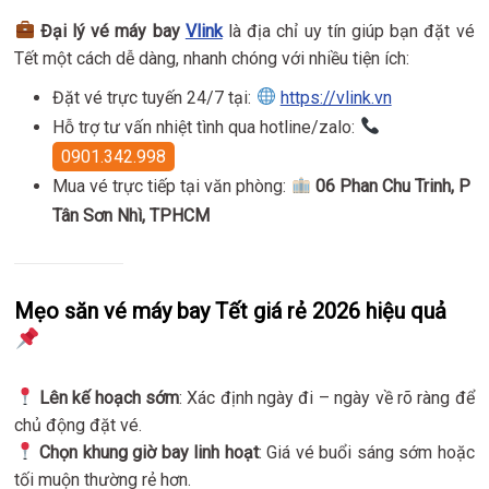
Đại lý vé máy bay
Vlink
là địa chỉ uy tín giúp bạn đặt vé
Tết một cách dễ dàng, nhanh chóng với nhiều tiện ích:
Đặt vé trực tuyến 24/7 tại:
https://vlink.vn
Hỗ trợ tư vấn nhiệt tình qua hotline/zalo:
0901.342.998
Mua vé trực tiếp tại văn phòng:
06 Phan Chu Trinh, P
Tân Sơn Nhì, TPHCM
Mẹo săn vé máy bay Tết giá rẻ 2026 hiệu quả
Lên kế hoạch sớm
: Xác định ngày đi – ngày về rõ ràng để
chủ động đặt vé.
Chọn khung giờ bay linh hoạt
: Giá vé buổi sáng sớm hoặc
tối muộn thường rẻ hơn.