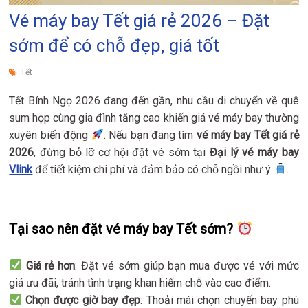
Vé máy bay Tết giá rẻ 2026 – Đặt
sớm để có chỗ đẹp, giá tốt
Tết
Tết Bính Ngọ 2026 đang đến gần, nhu cầu di chuyển về quê
sum họp cùng gia đình tăng cao khiến giá vé máy bay thường
xuyên biến động
. Nếu bạn đang tìm
vé máy bay Tết giá rẻ
2026
, đừng bỏ lỡ cơ hội đặt vé sớm tại
Đại lý vé máy bay
Vlink
để tiết kiệm chi phí và đảm bảo có chỗ ngồi như ý
.
Tại sao nên đặt vé máy bay Tết sớm?
Giá rẻ hơn
: Đặt vé sớm giúp bạn mua được vé với mức
giá ưu đãi, tránh tình trạng khan hiếm chỗ vào cao điểm.
Chọn được giờ bay đẹp
: Thoải mái chọn chuyến bay phù