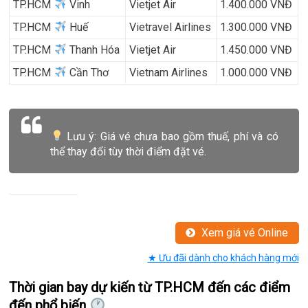
TP.HCM
Vinh
Vietjet Air
1.400.000 VNĐ
TP.HCM
Huế
Vietravel Airlines
1.300.000 VNĐ
TP.HCM
Thanh Hóa
Vietjet Air
1.450.000 VNĐ
TP.HCM
Cần Thơ
Vietnam Airlines
1.000.000 VNĐ
Lưu ý: Giá vé chưa bao gồm thuế, phí và có
thể thay đổi tùy thời điểm đặt vé.
Xem giá vé Online
★ Ưu đãi dành cho khách hàng mới
Thời gian bay dự kiến từ TP.HCM đến các điểm
đến phổ biến