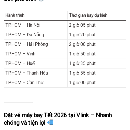
Hành trình
Thời gian bay dự kiến
TP.HCM – Hà Nội
2 giờ 05 phút
TP.HCM – Đà Nẵng
1 giờ 20 phút
TP.HCM – Hải Phòng
2 giờ 00 phút
TP.HCM – Vinh
1 giờ 50 phút
TP.HCM – Huế
1 giờ 35 phút
TP.HCM – Thanh Hóa
1 giờ 55 phút
TP.HCM – Cần Thơ
1 giờ 00 phút
Đặt vé máy bay Tết 2026 tại Vlink – Nhanh
chóng và tiện lợi