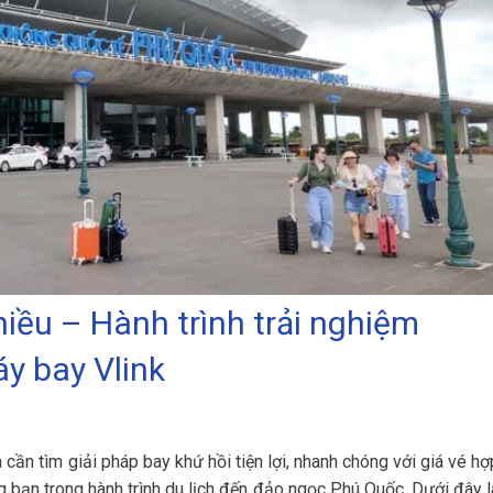
iều – Hành trình trải nghiệm
áy bay Vlink
ần tìm giải pháp bay khứ hồi tiện lợi, nhanh chóng với giá vé hợ
 bạn trong hành trình du lịch đến đảo ngọc Phú Quốc. Dưới đây l