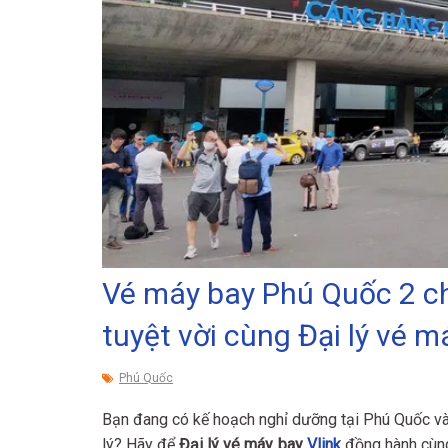
Vé máy bay Phú Quốc 2 ch
tuyệt vời cùng Đại lý vé m
Phú Quốc
Bạn đang có kế hoạch nghỉ dưỡng tại Phú Quốc và c
lý? Hãy để
Đại lý vé máy bay
Vlink
đồng hành cùng