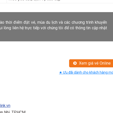
vào thời điểm đặt vé, mùa du lịch và các chương trình khuyến
 lòng liên hệ trực tiếp với chúng tôi để có thông tin cập nhật
Xem giá vé Online
★ Ưu đãi dành cho khách hàng mớ
link.vn
Sơn Nhì, TPHCM