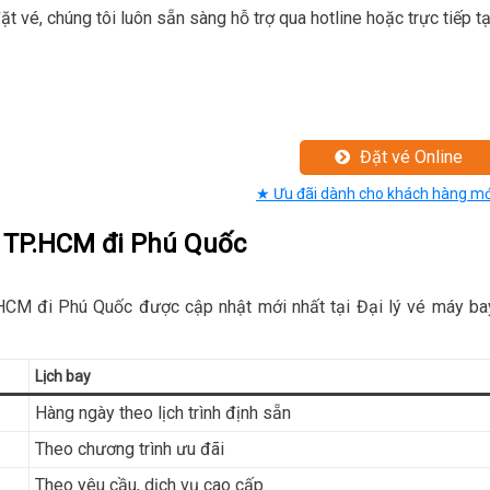
ặt vé, chúng tôi luôn sẵn sàng hỗ trợ qua hotline hoặc trực tiếp tạ
Đặt vé Online
★ Ưu đãi dành cho khách hàng mớ
i TP.HCM đi Phú Quốc
.HCM đi Phú Quốc được cập nhật mới nhất tại Đại lý vé máy ba
Lịch bay
Hàng ngày theo lịch trình định sẵn
Theo chương trình ưu đãi
Theo yêu cầu, dịch vụ cao cấp