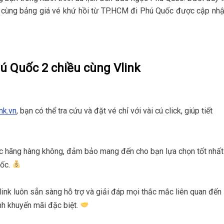
cùng bảng giá vé khứ hồi từ TP.HCM đi Phú Quốc được cập nhậ
hú Quốc 2 chiều cùng Vlink
ink.vn
, bạn có thể tra cứu và đặt vé chỉ với vài cú click, giúp tiết
ác hãng hàng không, đảm bảo mang đến cho bạn lựa chọn tốt nhất
uốc.
ink luôn sẵn sàng hỗ trợ và giải đáp mọi thắc mắc liên quan đến
ình khuyến mãi đặc biệt.