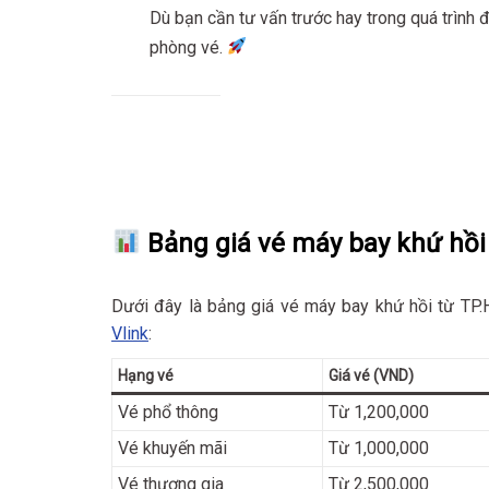
Dù bạn cần tư vấn trước hay trong quá trình đ
phòng vé.
Bảng giá vé máy bay khứ hồ
Dưới đây là bảng giá vé máy bay khứ hồi từ TP
Vlink
:
Hạng vé
Giá vé (VND)
Vé phổ thông
Từ 1,200,000
Vé khuyến mãi
Từ 1,000,000
Vé thương gia
Từ 2,500,000