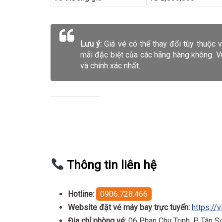
Lưu ý:
Giá vé có thể thay đổi tùy thuộc 
mãi đặc biệt của các hãng hàng không. Vui
và chính xác nhất.
Thông tin liên hệ
Hotline:
0906.728.466
Website đặt vé máy bay trực tuyến:
https://v
Địa chỉ phòng vé:
06 Phan Chu Trinh, P Tân 