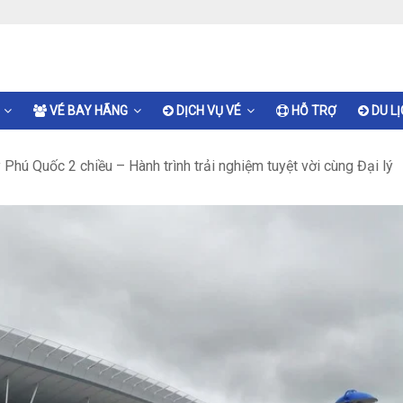
VÉ BAY HÃNG
DỊCH VỤ VÉ
HỖ TRỢ
DU L
Phú Quốc 2 chiều – Hành trình trải nghiệm tuyệt vời cùng Đại lý