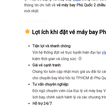
thông tin chi tiết về
vé máy bay Phú Quốc 2 chiều
mới nhất.
Lợi ích khi đặt vé máy bay P
Tiện lợi và nhanh chóng:
Với hệ thống đặt vé trực tuyến hiện đại tại
vl
kiệm thời gian và công sức.
Giá vé cạnh tranh:
Chúng tôi luôn cập nhật mức giá ưu đãi từ c
cho chuyến bay khứ hồi từ TP.HCM đi Phú Q
Tư vấn chuyên nghiệp:
Đội ngũ chuyên viên của Đại lý vé máy bay Vl
lịch bay, chính sách hành lý và các chương tr
Hỗ trợ 24/7: