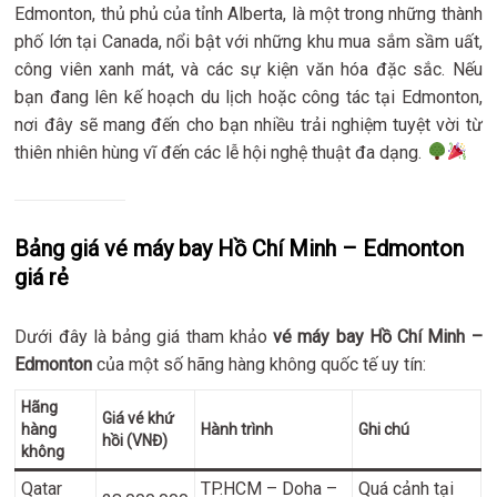
Edmonton, thủ phủ của tỉnh Alberta, là một trong những thành
phố lớn tại Canada, nổi bật với những khu mua sắm sầm uất,
công viên xanh mát, và các sự kiện văn hóa đặc sắc. Nếu
bạn đang lên kế hoạch du lịch hoặc công tác tại Edmonton,
nơi đây sẽ mang đến cho bạn nhiều trải nghiệm tuyệt vời từ
thiên nhiên hùng vĩ đến các lễ hội nghệ thuật đa dạng.
Bảng giá vé máy bay Hồ Chí Minh – Edmonton
giá rẻ
Dưới đây là bảng giá tham khảo
vé máy bay Hồ Chí Minh –
Edmonton
của một số hãng hàng không quốc tế uy tín:
Hãng
Giá vé khứ
hàng
Hành trình
Ghi chú
hồi (VNĐ)
không
Qatar
TP.HCM – Doha –
Quá cảnh tại