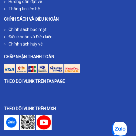
Hướng dẫn đặt vé
Thông tin liên hệ
CHÍNH SÁCH VÀ ĐIỀU KHOẢN
Chính sách bảo mật
Điều khoản và Điều kiện
Chính sách hủy vé
CHẤP NHẬN THANH TOÁN
THEO DÕI VLINK TRÊN FANPAGE
THEO DÕI VLINK TRÊN MXH