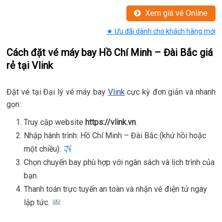
Xem giá vé Online
★ Ưu đãi dành cho khách hàng mới
Cách đặt vé máy bay Hồ Chí Minh – Đài Bắc giá
rẻ tại Vlink
Đặt vé tại Đại lý vé máy bay
Vlink
cực kỳ đơn giản và nhanh
gọn:
Truy cập website
https://vlink.vn
.
Nhập hành trình: Hồ Chí Minh – Đài Bắc (khứ hồi hoặc
một chiều).
Chọn chuyến bay phù hợp với ngân sách và lịch trình của
bạn.
Thanh toán trực tuyến an toàn và nhận vé điện tử ngay
lập tức.