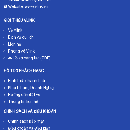
Website:
www.vlink.vn
GIỚI THIỆU VLINK
Về Vlink
Dịch vụ du lịch
Liên hệ
Phòng vé Vlink
Hồ sơ năng lực (PDF)
HỖ TRỢ KHÁCH HÀNG
Hình thức thanh toán
Khách hàng Doanh Nghiệp
Hướng dẫn đặt vé
Thông tin liên hệ
CHÍNH SÁCH VÀ ĐIỀU KHOẢN
Chính sách bảo mật
Điều khoản và Điều kiện