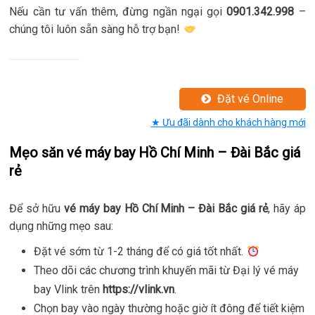
Nếu cần tư vấn thêm, đừng ngần ngại gọi
0901.342.998
–
chúng tôi luôn sẵn sàng hỗ trợ bạn!
Đặt vé Online
★ Ưu đãi dành cho khách hàng mới
Mẹo săn vé máy bay Hồ Chí Minh – Đài Bắc giá
rẻ
Để sở hữu
vé máy bay Hồ Chí Minh – Đài Bắc giá rẻ
, hãy áp
dụng những mẹo sau:
Đặt vé sớm từ 1-2 tháng để có giá tốt nhất.
Theo dõi các chương trình khuyến mãi từ Đại lý vé máy
bay Vlink trên
https://vlink.vn
.
Chọn bay vào ngày thường hoặc giờ ít đông để tiết kiệm