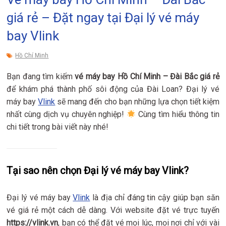
giá rẻ – Đặt ngay tại Đại lý vé máy
bay Vlink
Hồ Chí Minh
Bạn đang tìm kiếm
vé máy bay Hồ Chí Minh – Đài Bắc giá rẻ
để khám phá thành phố sôi động của Đài Loan? Đại lý vé
máy bay
Vlink
sẽ mang đến cho bạn những lựa chọn tiết kiệm
nhất cùng dịch vụ chuyên nghiệp!
Cùng tìm hiểu thông tin
chi tiết trong bài viết này nhé!
Tại sao nên chọn Đại lý vé máy bay Vlink?
Đại lý vé máy bay
Vlink
là địa chỉ đáng tin cậy giúp bạn săn
vé giá rẻ một cách dễ dàng. Với website đặt vé trực tuyến
https://vlink.vn
, bạn có thể đặt vé mọi lúc, mọi nơi chỉ với vài