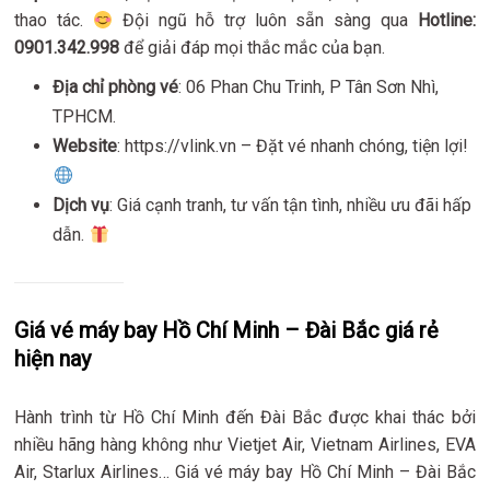
thao tác.
Đội ngũ hỗ trợ luôn sẵn sàng qua
Hotline:
0901.342.998
để giải đáp mọi thắc mắc của bạn.
Địa chỉ phòng vé
: 06 Phan Chu Trinh, P Tân Sơn Nhì,
TPHCM.
Website
: https://vlink.vn – Đặt vé nhanh chóng, tiện lợi!
Dịch vụ
: Giá cạnh tranh, tư vấn tận tình, nhiều ưu đãi hấp
dẫn.
Giá vé máy bay Hồ Chí Minh – Đài Bắc giá rẻ
hiện nay
Hành trình từ Hồ Chí Minh đến Đài Bắc được khai thác bởi
nhiều hãng hàng không như Vietjet Air, Vietnam Airlines, EVA
Air, Starlux Airlines… Giá vé máy bay Hồ Chí Minh – Đài Bắc