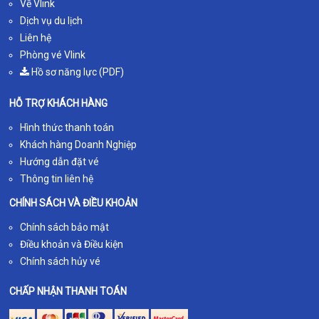
Về Vlink
Dịch vụ du lịch
Liên hệ
Phòng vé Vlink
Hồ sơ năng lực (PDF)
HỖ TRỢ KHÁCH HÀNG
Hình thức thanh toán
Khách hàng Doanh Nghiệp
Hướng dẫn đặt vé
Thông tin liên hệ
CHÍNH SÁCH VÀ ĐIỀU KHOẢN
Chính sách bảo mật
Điều khoản và Điều kiện
Chính sách hủy vé
CHẤP NHẬN THANH TOÁN