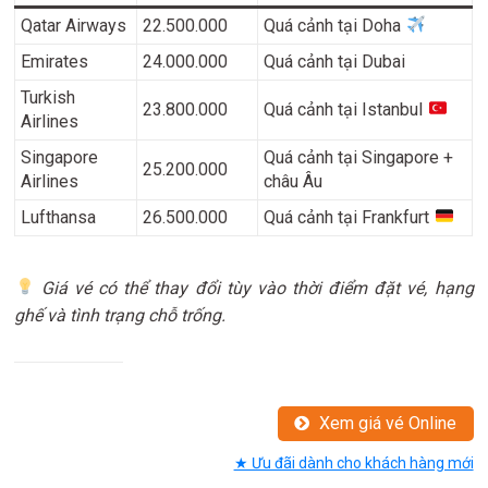
Qatar Airways
22.500.000
Quá cảnh tại Doha
Emirates
24.000.000
Quá cảnh tại Dubai
Turkish
23.800.000
Quá cảnh tại Istanbul
Airlines
Singapore
Quá cảnh tại Singapore +
25.200.000
Airlines
châu Âu
Lufthansa
26.500.000
Quá cảnh tại Frankfurt
Giá vé có thể thay đổi tùy vào thời điểm đặt vé, hạng
ghế và tình trạng chỗ trống.
Xem giá vé Online
★ Ưu đãi dành cho khách hàng mới