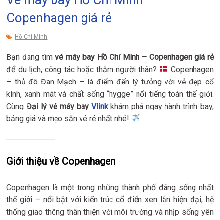
Copenhagen giá rẻ
Hồ Chí Minh
Bạn đang tìm
vé máy bay Hồ Chí Minh – Copenhagen giá rẻ
để du lịch, công tác hoặc thăm người thân?
Copenhagen
– thủ đô Đan Mạch – là điểm đến lý tưởng với vẻ đẹp cổ
kính, xanh mát và chất sống “hygge” nổi tiếng toàn thế giới.
Cùng
Đại lý vé máy bay
Vlink
khám phá ngay hành trình bay,
bảng giá và mẹo săn vé rẻ nhất nhé!
Giới thiệu về Copenhagen
Copenhagen là một trong những thành phố đáng sống nhất
thế giới – nổi bật với kiến trúc cổ điển xen lẫn hiện đại, hệ
thống giao thông thân thiện với môi trường và nhịp sống yên