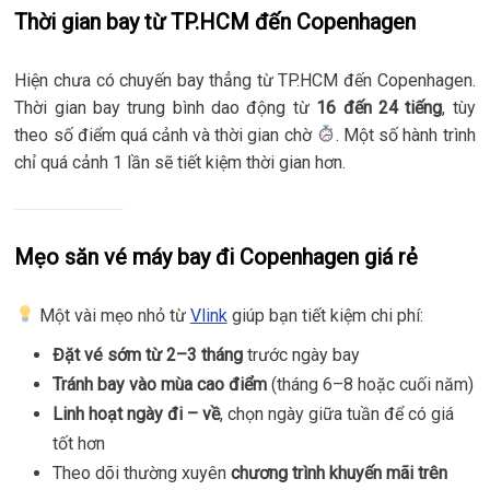
Thời gian bay từ TP.HCM đến Copenhagen
Hiện chưa có chuyến bay thẳng từ TP.HCM đến Copenhagen.
Thời gian bay trung bình dao động từ
16 đến 24 tiếng
, tùy
theo số điểm quá cảnh và thời gian chờ
. Một số hành trình
chỉ quá cảnh 1 lần sẽ tiết kiệm thời gian hơn.
Mẹo săn vé máy bay đi Copenhagen giá rẻ
Một vài mẹo nhỏ từ
Vlink
giúp bạn tiết kiệm chi phí:
Đặt vé sớm từ 2–3 tháng
trước ngày bay
Tránh bay vào mùa cao điểm
(tháng 6–8 hoặc cuối năm)
Linh hoạt ngày đi – về
, chọn ngày giữa tuần để có giá
tốt hơn
Theo dõi thường xuyên
chương trình khuyến mãi trên