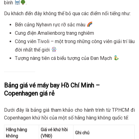
bình
.
Du khách đến đây không thể bỏ qua các điểm nổi tiếng như:
Bến cảng Nyhavn rực rỡ sắc màu
Cung điện Amalienborg trang nghiêm
Công viên Tivoli – một trong những công viên giải trí lâu
đời nhất thế giới
Tượng nàng tiên cá biểu tượng của Đan Mạch
Bảng giá vé máy bay Hồ Chí Minh –
Copenhagen giá rẻ
Dưới đây là bảng giá tham khảo cho hành trình từ TP.HCM đi
Copenhagen khứ hồi của một số hãng hàng không quốc tế:
Hãng hàng
Giá vé khứ hồi
Ghi chú
không
(VNĐ)