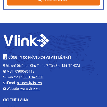
CÔNG TY CỔ PHẦN DỊCH VỤ VIỆT LIÊN KẾT
Địa chỉ: 06 Phan Chu Trinh, P. Tân Sơn Nhì, TPHCM
MST: 0309586118
Điện thoại:
0901.342.998
Email:
airlines@vlink.vn
Website:
www.vlink.vn
GIỚI THIỆU VLINK