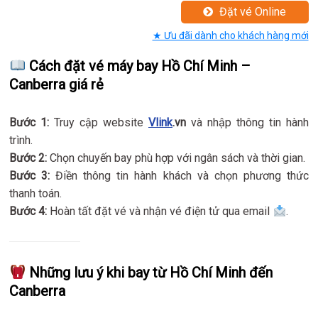
Đặt vé Online
★ Ưu đãi dành cho khách hàng mới
Cách đặt vé máy bay Hồ Chí Minh –
Canberra giá rẻ
Bước 1:
Truy cập website
Vlink
.vn
và nhập thông tin hành
trình.
Bước 2:
Chọn chuyến bay phù hợp với ngân sách và thời gian.
Bước 3:
Điền thông tin hành khách và chọn phương thức
thanh toán.
Bước 4:
Hoàn tất đặt vé và nhận vé điện tử qua email
.
Những lưu ý khi bay từ Hồ Chí Minh đến
Canberra