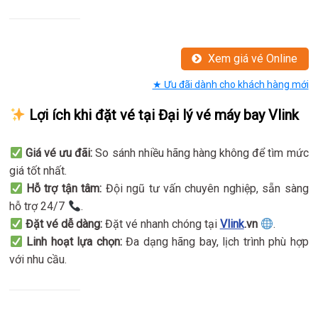
Xem giá vé Online
★ Ưu đãi dành cho khách hàng mới
Lợi ích khi đặt vé tại Đại lý vé máy bay Vlink
Giá vé ưu đãi:
So sánh nhiều hãng hàng không để tìm mức
giá tốt nhất.
Hỗ trợ tận tâm:
Đội ngũ tư vấn chuyên nghiệp, sẵn sàng
hỗ trợ 24/7
.
Đặt vé dễ dàng:
Đặt vé nhanh chóng tại
Vlink
.vn
.
Linh hoạt lựa chọn:
Đa dạng hãng bay, lịch trình phù hợp
với nhu cầu.