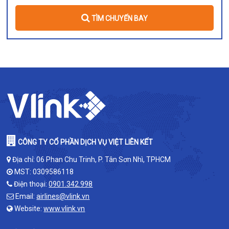
TÌM CHUYẾN BAY
CÔNG TY CỔ PHẦN DỊCH VỤ VIỆT LIÊN KẾT
Địa chỉ: 06 Phan Chu Trinh, P. Tân Sơn Nhì, TPHCM
MST: 0309586118
Điện thoại:
0901.342.998
Email:
airlines@vlink.vn
Website:
www.vlink.vn