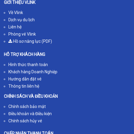
GIỚI THIỆU VLINK
Về Vlink
Dịch vụ du lịch
Liên hệ
Phòng vé Vlink
Hồ sơ năng lực (PDF)
HỖ TRỢ KHÁCH HÀNG
Hình thức thanh toán
Khách hàng Doanh Nghiệp
Hướng dẫn đặt vé
Thông tin liên hệ
CHÍNH SÁCH VÀ ĐIỀU KHOẢN
Chính sách bảo mật
Điều khoản và Điều kiện
Chính sách hủy vé
CHẤP NHẬN THANH TOÁN