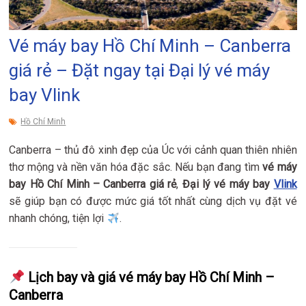
Vé máy bay Hồ Chí Minh – Canberra
giá rẻ – Đặt ngay tại Đại lý vé máy
bay Vlink
Hồ Chí Minh
Canberra – thủ đô xinh đẹp của Úc với cảnh quan thiên nhiên
thơ mộng và nền văn hóa đặc sắc. Nếu bạn đang tìm
vé máy
bay Hồ Chí Minh – Canberra giá rẻ
,
Đại lý vé máy bay
Vlink
sẽ giúp bạn có được mức giá tốt nhất cùng dịch vụ đặt vé
nhanh chóng, tiện lợi
.
Lịch bay và giá vé máy bay Hồ Chí Minh –
Canberra