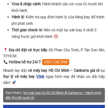
Visa & nhập cảnh:
Hành khách cần xin visa Úc trước khi
khởi hành.
Hành lý:
Kiểm tra quy định hành lý của hãng bay để tránh
phí phát sinh.
Thời gian check-in:
Nên có mặt tại sân bay ít nhất 3
tiếng trước giờ khởi hành
.
Địa chỉ đặt vé trực tiếp:
06 Phan Chu Trinh, P Tân Sơn Nhì,
TP.HCM.
Hotline hỗ trợ 24/7:
0901.342.998
.
Nhanh tay đặt
vé máy bay Hồ Chí Minh – Canberra giá rẻ
tại
Đại lý vé máy bay
Vlink
ngay hôm nay để nhận ưu đãi hấp
dẫn!
Xem thêm:
Vé máy bay từ Hồ Chí Minh đi Canberra – Hành trình
đến thủ đô nước Úc