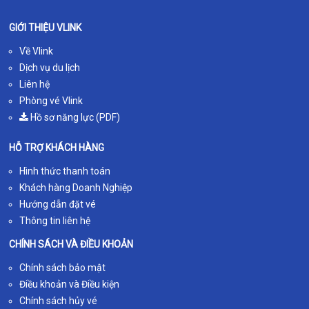
GIỚI THIỆU VLINK
Về Vlink
Dịch vụ du lịch
Liên hệ
Phòng vé Vlink
Hồ sơ năng lực (PDF)
HỖ TRỢ KHÁCH HÀNG
Hình thức thanh toán
Khách hàng Doanh Nghiệp
Hướng dẫn đặt vé
Thông tin liên hệ
CHÍNH SÁCH VÀ ĐIỀU KHOẢN
Chính sách bảo mật
Điều khoản và Điều kiện
Chính sách hủy vé