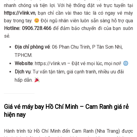
nhanh chóng và tiện lợi. Với hệ thống đặt vé trực tuyến tại
https://vlink.vn
, bạn chỉ cần vài thao tác là có ngay vé máy
bay trong tay.
Đội ngũ nhân viên luôn sẵn sàng hỗ trợ qua
Hotline: 0906.728.466
để đảm bảo chuyến đi của bạn suôn
sẻ.
Địa chỉ phòng vé
: 06 Phan Chu Trinh, P Tân Sơn Nhì,
TPHCM.
Website
: https://vlink.vn – Đặt vé mọi lúc, mọi nơi!
Dịch vụ
: Tư vấn tận tâm, giá cạnh tranh, nhiều ưu đãi
hấp dẫn.
Giá vé máy bay Hồ Chí Minh – Cam Ranh giá rẻ
hiện nay
Hành trình từ Hồ Chí Minh đến Cam Ranh (Nha Trang) được