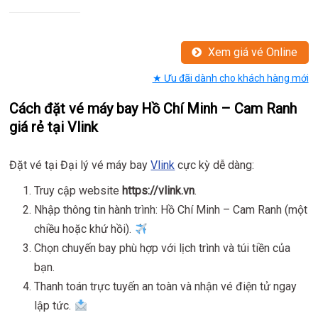
Xem giá vé Online
★ Ưu đãi dành cho khách hàng mới
Cách đặt vé máy bay Hồ Chí Minh – Cam Ranh
giá rẻ tại Vlink
Đặt vé tại Đại lý vé máy bay
Vlink
cực kỳ dễ dàng:
Truy cập website
https://vlink.vn
.
Nhập thông tin hành trình: Hồ Chí Minh – Cam Ranh (một
chiều hoặc khứ hồi).
Chọn chuyến bay phù hợp với lịch trình và túi tiền của
bạn.
Thanh toán trực tuyến an toàn và nhận vé điện tử ngay
lập tức.