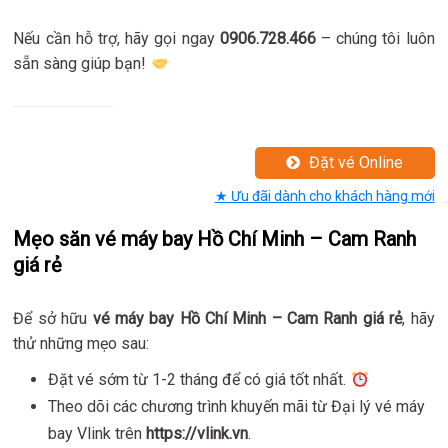
Nếu cần hỗ trợ, hãy gọi ngay
0906.728.466
– chúng tôi luôn
sẵn sàng giúp bạn!
Đặt vé Online
★ Ưu đãi dành cho khách hàng mới
Mẹo săn vé máy bay Hồ Chí Minh – Cam Ranh
giá rẻ
Để sở hữu
vé máy bay Hồ Chí Minh – Cam Ranh giá rẻ
, hãy
thử những mẹo sau:
Đặt vé sớm từ 1-2 tháng để có giá tốt nhất.
Theo dõi các chương trình khuyến mãi từ Đại lý vé máy
bay Vlink trên
https://vlink.vn
.