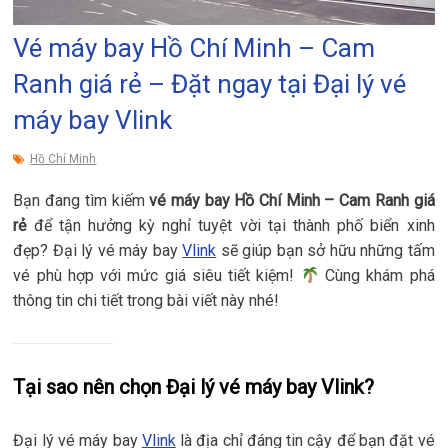
Vé máy bay Hồ Chí Minh – Cam
Ranh giá rẻ – Đặt ngay tại Đại lý vé
máy bay Vlink
Hồ Chí Minh
Bạn đang tìm kiếm
vé máy bay Hồ Chí Minh – Cam Ranh giá
rẻ
để tận hưởng kỳ nghỉ tuyệt vời tại thành phố biển xinh
đẹp? Đại lý vé máy bay
Vlink
sẽ giúp bạn sở hữu những tấm
vé phù hợp với mức giá siêu tiết kiệm!
Cùng khám phá
thông tin chi tiết trong bài viết này nhé!
Tại sao nên chọn Đại lý vé máy bay Vlink?
Đại lý vé máy bay
Vlink
là địa chỉ đáng tin cậy để bạn đặt vé