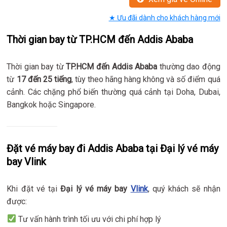
★ Ưu đãi dành cho khách hàng mới
Thời gian bay từ TP.HCM đến Addis Ababa
Thời gian bay từ
TP.HCM đến Addis Ababa
thường dao động
từ
17 đến 25 tiếng
, tùy theo hãng hàng không và số điểm quá
cảnh. Các chặng phổ biến thường quá cảnh tại Doha, Dubai,
Bangkok hoặc Singapore.
Đặt vé máy bay đi Addis Ababa tại Đại lý vé máy
bay Vlink
Khi đặt vé tại
Đại lý vé máy bay
Vlink
, quý khách sẽ nhận
được:
Tư vấn hành trình tối ưu với chi phí hợp lý