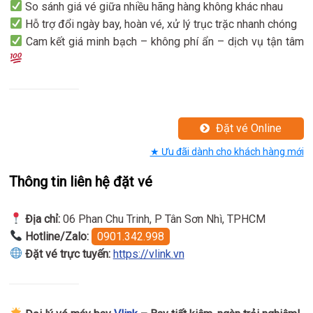
So sánh giá vé giữa nhiều hãng hàng không khác nhau
Hỗ trợ đổi ngày bay, hoàn vé, xử lý trục trặc nhanh chóng
Cam kết giá minh bạch – không phí ẩn – dịch vụ tận tâm
Đặt vé Online
★ Ưu đãi dành cho khách hàng mới
Thông tin liên hệ đặt vé
Địa chỉ:
06 Phan Chu Trinh, P Tân Sơn Nhì, TPHCM
Hotline/Zalo:
0901.342.998
Đặt vé trực tuyến:
https://vlink.vn