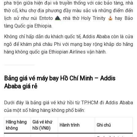
pha trộn giữa hiện đại và truyền thống với các bảo tàng, nhà
thờ cổ, khu chợ địa phương đầy màu sắc và những điểm đến
lịch sử như núi Entoto
, nhà thờ Holy Trinity
hay Bảo
tàng Quốc gia Ethiopia.
Không chỉ hấp dẫn du khách quốc tế, Addis Ababa còn là cửa
ngõ để khám phá châu Phi với mạng bay rộng khắp do hãng
hàng không quốc gia Ethiopian Airlines vận hành.
Bảng giá vé máy bay Hồ Chí Minh – Addis
Ababa giá rẻ
Dưới đây là bảng giá vé khứ hồi từ TP.HCM đi Addis Ababa
của một số hãng hàng không phổ biến:
Hãng hàng
Giá vé khứ
Hành trình
Ghi chú
không
hồi (VNĐ)