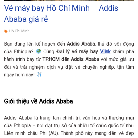
Vé máy bay Hồ Chí Minh – Addis
Ababa giá rẻ
Hồ Chí Minh
Bạn đang lên kế hoạch đến
Addis Ababa
, thủ đô sôi động
của Ethiopia?
Cùng
Đại lý vé máy bay
Vlink
khám phá
hành trình bay từ
TP.HCM đến Addis Ababa
với mức giá ưu
đãi và trải nghiệm dịch vụ đặt vé chuyên nghiệp, tận tâm
ngay hôm nay!
Giới thiệu về Addis Ababa
Addis Ababa là trung tâm chính trị, văn hóa và thương mại
của Ethiopia – nơi đặt trụ sở của nhiều tổ chức quốc tế như
Liên minh châu Phi (AU). Thành phố này mang đến vẻ đẹp