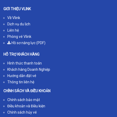
GIỚI THIỆU VLINK
Về Vlink
Dịch vụ du lịch
Liên hệ
Phòng vé Vlink
Hồ sơ năng lực (PDF)
HỖ TRỢ KHÁCH HÀNG
Hình thức thanh toán
Khách hàng Doanh Nghiệp
Hướng dẫn đặt vé
Thông tin liên hệ
CHÍNH SÁCH VÀ ĐIỀU KHOẢN
Chính sách bảo mật
Điều khoản và Điều kiện
Chính sách hủy vé