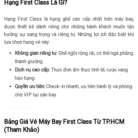
Hạng First Class Là Gì?
Hạng First Class là hạng ghế cao cấp nhất trên máy bay,
được thiết kế dành riêng cho những hành khách muốn tận
hưởng sự sang trọng và riêng tư. Những lợi ích đặc biệt khi
lựa chọn hạng vé này:
Không gian riêng tư:
Ghế ngồi rộng rãi, có thể ngả phẳng
thành giường.
Dịch vụ cao cấp:
Thực đơn ẩm thực tinh tế, rượu vang
hảo hạng.
Quyền ưu tiên:
Check-in nhanh, ưu tiên hành lý và phòng
chờ VIP tại sân bay.
Bảng Giá Vé Máy Bay First Class Từ TP.HCM
(Tham Khảo)