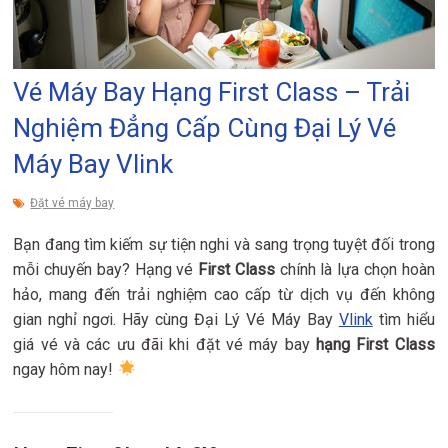
Vé Máy Bay Hạng First Class – Trải
Nghiệm Đẳng Cấp Cùng Đại Lý Vé
Máy Bay Vlink
Đặt vé máy bay
Bạn đang tìm kiếm sự tiện nghi và sang trọng tuyệt đối trong
mỗi chuyến bay? Hạng vé
First Class
chính là lựa chọn hoàn
hảo, mang đến trải nghiệm cao cấp từ dịch vụ đến không
gian nghỉ ngơi. Hãy cùng Đại Lý Vé Máy Bay
Vlink
tìm hiểu
giá vé và các ưu đãi khi đặt vé máy bay
hạng First Class
ngay hôm nay!