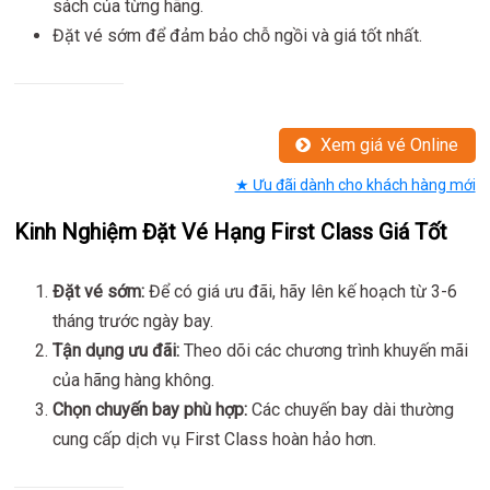
sách của từng hãng.
Đặt vé sớm để đảm bảo chỗ ngồi và giá tốt nhất.
Xem giá vé Online
★ Ưu đãi dành cho khách hàng mới
Kinh Nghiệm Đặt Vé Hạng First Class Giá Tốt
Đặt vé sớm:
Để có giá ưu đãi, hãy lên kế hoạch từ 3-6
tháng trước ngày bay.
Tận dụng ưu đãi:
Theo dõi các chương trình khuyến mãi
của hãng hàng không.
Chọn chuyến bay phù hợp:
Các chuyến bay dài thường
cung cấp dịch vụ First Class hoàn hảo hơn.