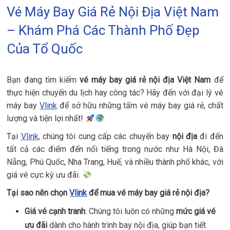
Vé Máy Bay Giá Rẻ Nội Địa Việt Nam
– Khám Phá Các Thành Phố Đẹp
Của Tổ Quốc
Bạn đang tìm kiếm
vé máy bay giá rẻ nội địa Việt Nam
để
thực hiện chuyến du lịch hay công tác? Hãy đến với đại lý vé
máy bay
Vlink
để sở hữu những tấm vé máy bay giá rẻ, chất
lượng và tiện lợi nhất!
Tại
Vlink
, chúng tôi cung cấp các chuyến bay
nội địa
đi đến
tất cả các điểm đến nổi tiếng trong nước như Hà Nội, Đà
Nẵng, Phú Quốc, Nha Trang, Huế, và nhiều thành phố khác, với
giá vé cực kỳ ưu đãi.
Tại sao nên chọn
Vlink
để mua vé máy bay giá rẻ nội địa?
Giá vé cạnh tranh
: Chúng tôi luôn có những
mức giá vé
ưu đãi
dành cho hành trình bay nội địa, giúp bạn tiết