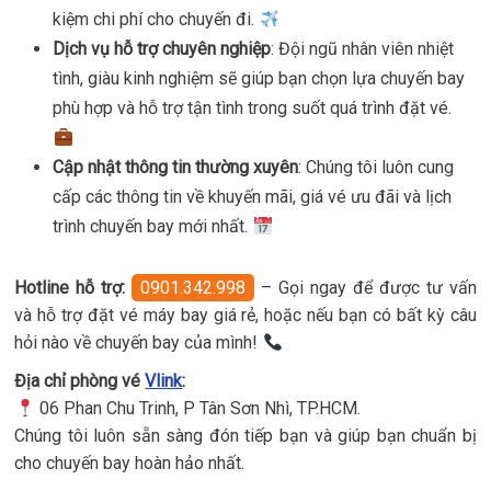
kiệm chi phí cho chuyến đi.
Dịch vụ hỗ trợ chuyên nghiệp
: Đội ngũ nhân viên nhiệt
tình, giàu kinh nghiệm sẽ giúp bạn chọn lựa chuyến bay
phù hợp và hỗ trợ tận tình trong suốt quá trình đặt vé.
Cập nhật thông tin thường xuyên
: Chúng tôi luôn cung
cấp các thông tin về khuyến mãi, giá vé ưu đãi và lịch
trình chuyến bay mới nhất.
Hotline hỗ trợ:
0901.342.998
– Gọi ngay để được tư vấn
và hỗ trợ đặt vé máy bay giá rẻ, hoặc nếu bạn có bất kỳ câu
hỏi nào về chuyến bay của mình!
Địa chỉ phòng vé
Vlink
:
06 Phan Chu Trinh, P Tân Sơn Nhì, TP.HCM.
Chúng tôi luôn sẵn sàng đón tiếp bạn và giúp bạn chuẩn bị
cho chuyến bay hoàn hảo nhất.