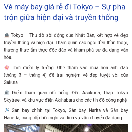
Vé máy bay giá rẻ đi Tokyo – Sự pha
trộn giữa hiện đại và truyền thống
Tokyo – Thủ đô sôi động của Nhật Bản, kết hợp vẻ đẹp
truyền thống và hiện đại. Tham quan các ngôi đền thần thoại,
thưởng thức ẩm thực độc đáo và khám phá sự đa dạng văn
hóa.
Thời điểm lý tưởng: Ghé thăm vào mùa hoa anh đào
(tháng 3 – tháng 4) để trải nghiệm vẻ đẹp tuyệt vời của
Sakura.
Điểm tham quan nổi tiếng: Đền Asakusa, Tháp Tokyo
Skytree, và khu vực điện Akihabara cho các tín đồ công nghệ.
Sân bay chính tại Tokyo, Sân bay Narita và Sân bay
Haneda, cung cấp tiện nghi và dịch vụ vận chuyển đa dạng.