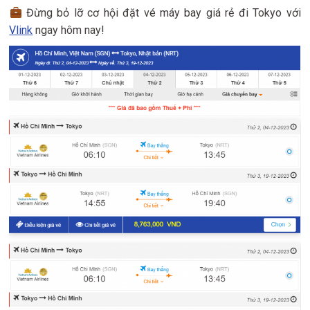
Đừng bỏ lỡ cơ hội đặt vé máy bay giá rẻ đi Tokyo với
Vlink
ngay hôm nay!