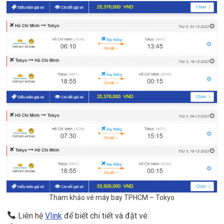
Tham khảo vé máy bay TPHCM – Tokyo
Liên hệ
Vlink
để biết chi tiết và đặt vé: