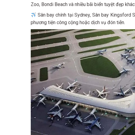
Zoo, Bondi Beach và nhiều bãi biển tuyệt đẹp khác
Sân bay chính tại Sydney, Sân bay Kingsford Sm
phương tiện công cộng hoặc dịch vụ đón tiễn.