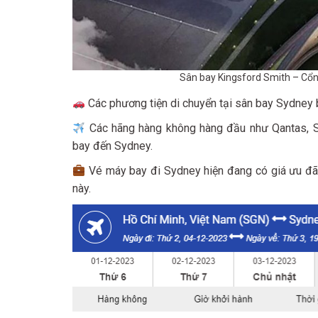
Sân bay Kingsford Smith – Cổng
Các phương tiện di chuyển tại sân bay Sydney b
Các hãng hàng không hàng đầu như Qantas, Si
bay đến Sydney.
Vé máy bay đi Sydney hiện đang có giá ưu đã
này.