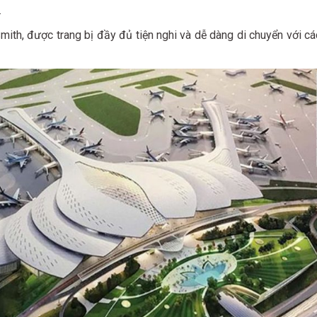
.
ith, được trang bị đầy đủ tiện nghi và dễ dàng di chuyển với cá