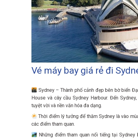
Vé máy bay giá rẻ đi Syd
Sydney – Thành phố cảnh đẹp bên bờ biển Đại 
House và cây cầu Sydney Harbour. Đến Sydney, 
tuyệt vời và nền văn hóa đa dạng.
Thời điểm lý tưởng để thăm Sydney là vào mùa x
các điểm tham quan.
Những điểm tham quan nổi tiếng tại Sydney