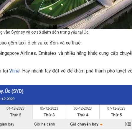
 vào Sydney và cơ sở điểm đón trọng yếu tại Úc.
ao gồm taxi, dịch vụ xe đón, và xe thuê.
ngapore Airlines, Emirates và nhiều hãng khác cung cấp chuyế
i tại
Vlink
! Hãy nhanh tay đặt vé để khám phá thành phố tuyệt vờ