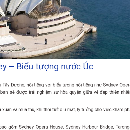
ney – Biểu tượng nước Úc
Tây Dương, nổi tiếng với biểu tượng nổi tiếng như Sydney Oper
bạn sẽ được trải nghiệm sự hòa quyện giữa vẻ đẹp thiên nhiê
uân và mùa thu, khi thời tiết dịu mát, lý tưởng cho việc khám ph
 bao gồm Sydney Opera House, Sydney Harbour Bridge, Tarong