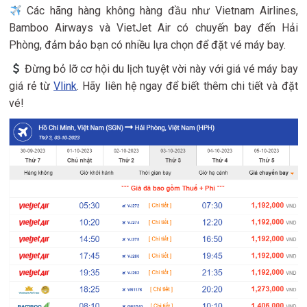
Các hãng hàng không hàng đầu như Vietnam Airlines,
Bamboo Airways và VietJet Air có chuyến bay đến Hải
Phòng, đảm bảo bạn có nhiều lựa chọn để đặt vé máy bay.
Đừng bỏ lỡ cơ hội du lịch tuyệt vời này với giá vé máy bay
giá rẻ từ
Vlink
. Hãy liên hệ ngay để biết thêm chi tiết và đặt
vé!