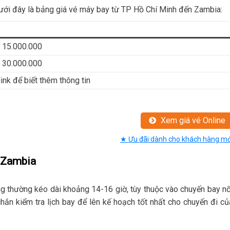
 dưới đây là bảng giá vé máy bay từ TP Hồ Chí Minh đến Zambia:
 15.000.000
 30.000.000
link để biết thêm thông tin
Xem giá vé Online
★ Ưu đãi dành cho khách hàng mớ
n Zambia
g thường kéo dài khoảng 14-16 giờ, tùy thuộc vào chuyến bay nố
ắn kiểm tra lịch bay để lên kế hoạch tốt nhất cho chuyến đi củ