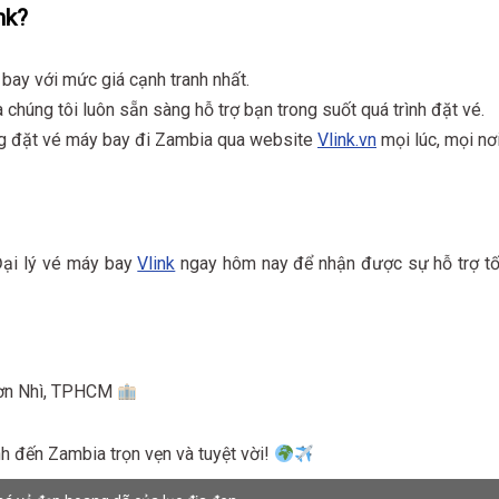
nk?
 bay với mức giá cạnh tranh nhất.
a chúng tôi luôn sẵn sàng hỗ trợ bạn trong suốt quá trình đặt vé.
ng đặt vé máy bay đi Zambia qua website
Vlink.vn
mọi lúc, mọi nơi
Đại lý vé máy bay
Vlink
ngay hôm nay để nhận được sự hỗ trợ tố
 Sơn Nhì, TPHCM
h đến Zambia trọn vẹn và tuyệt vời!