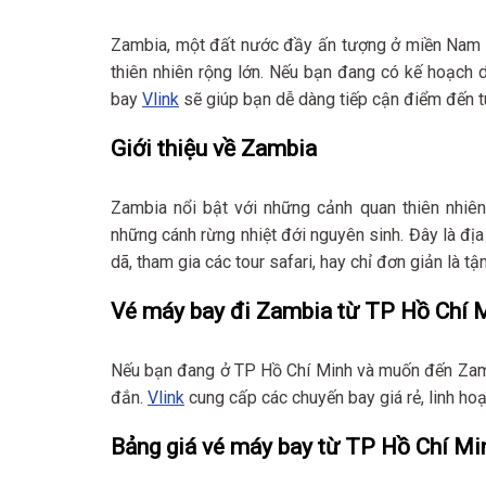
Zambia, một đất nước đầy ấn tượng ở miền Nam C
thiên nhiên rộng lớn. Nếu bạn đang có kế hoạch 
bay
Vlink
sẽ giúp bạn dễ dàng tiếp cận điểm đến tu
Giới thiệu về Zambia
Zambia nổi bật với những cảnh quan thiên nhiên
những cánh rừng nhiệt đới nguyên sinh. Đây là đị
dã, tham gia các tour safari, hay chỉ đơn giản là t
Vé máy bay đi Zambia từ TP Hồ Chí 
Nếu bạn đang ở TP Hồ Chí Minh và muốn đến Zamb
đắn.
Vlink
cung cấp các chuyến bay giá rẻ, linh hoạ
Bảng giá vé máy bay từ TP Hồ Chí Mi