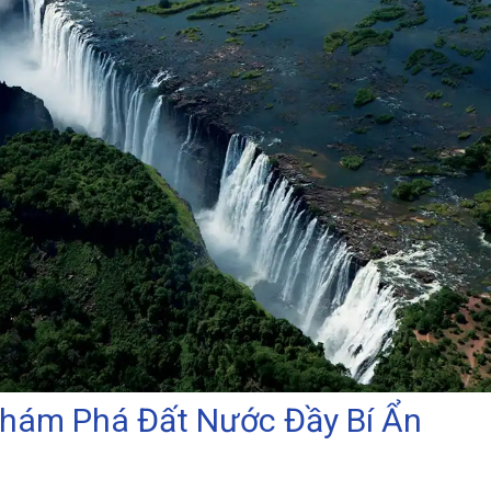
Khám Phá Đất Nước Đầy Bí Ẩn