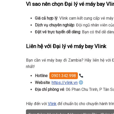
Vì sao nên chọn Đại lý vé máy bay Vli
Giá cả hợp lý
: Vlink cam kết cung cấp vé máy
Dịch vụ chuyên nghiệp
: Đội ngũ nhân viên củ
Đặt vé trực tuyến dễ dàng
: Bạn có thể dễ dà
Liên hệ với Đại lý vé máy bay Vlink
Bạn cần vé máy bay đi Zambia? Hãy liên hệ với 
nhất!
Hotline
:
0901.342.998
Website
:
https://vlink.vn
Địa chỉ phòng vé
: 06 Phan Chu Trinh, P Tân
Hãy đến với
Vlink
để chuẩn bị cho chuyến hành trìn