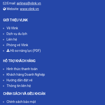
Email:
airlines@vlink.vn
Website:
www.vlink.vn
GIỚI THIỆU VLINK
Về Vlink
Dịch vụ du lịch
Liên hệ
Phòng vé Vlink
Hồ sơ năng lực (PDF)
HỖ TRỢ KHÁCH HÀNG
Hình thức thanh toán
Khách hàng Doanh Nghiệp
Hướng dẫn đặt vé
Thông tin liên hệ
CHÍNH SÁCH VÀ ĐIỀU KHOẢN
Chính sách bảo mật