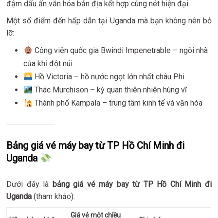
đậm dấu ấn văn hóa bản địa kết hợp cùng nét hiện đại.
Một số điểm đến hấp dẫn tại Uganda mà bạn không nên bỏ
lỡ:
Công viên quốc gia Bwindi Impenetrable – ngôi nhà
của khỉ đột núi
Hồ Victoria – hồ nước ngọt lớn nhất châu Phi
Thác Murchison – kỳ quan thiên nhiên hùng vĩ
Thành phố Kampala – trung tâm kinh tế và văn hóa
Bảng giá vé máy bay từ TP Hồ Chí Minh đi
Uganda
Dưới đây là
bảng giá vé máy bay từ TP Hồ Chí Minh đi
Uganda
(tham khảo):
Giá vé một chiều