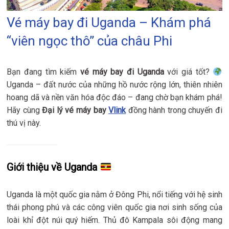
Vé máy bay đi Uganda – Khám phá
“viên ngọc thô” của châu Phi
Bạn đang tìm kiếm
vé máy bay đi Uganda
với giá tốt?
Uganda – đất nước của những hồ nước rộng lớn, thiên nhiên
hoang dã và nền văn hóa độc đáo – đang chờ bạn khám phá!
Hãy cùng
Đại lý vé máy bay
Vlink
đồng hành trong chuyến đi
thú vị này.
Giới thiệu về Uganda
Uganda là một quốc gia nằm ở Đông Phi, nổi tiếng với hệ sinh
thái phong phú và các công viên quốc gia nơi sinh sống của
loài khỉ đột núi quý hiếm. Thủ đô Kampala sôi động mang