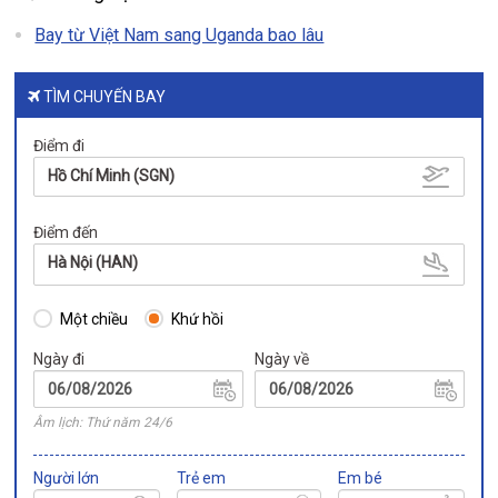
Bay từ Việt Nam sang Uganda bao lâu
TÌM CHUYẾN BAY
Điểm đi
Hồ Chí Minh (SGN)
Điểm đến
Hà Nội (HAN)
Một chiều
Khứ hồi
Ngày đi
Ngày về
Âm lịch: Thứ năm 24/6
Người lớn
Trẻ em
Em bé