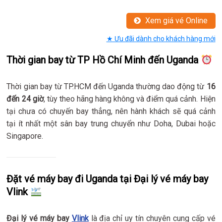
Xem giá vé Online
★ Ưu đãi dành cho khách hàng mới
Thời gian bay từ TP Hồ Chí Minh đến Uganda
Thời gian bay từ TP.HCM đến Uganda thường dao động từ
16
đến 24 giờ
, tùy theo hãng hàng không và điểm quá cảnh. Hiện
tại chưa có chuyến bay thẳng, nên hành khách sẽ quá cảnh
tại ít nhất một sân bay trung chuyển như Doha, Dubai hoặc
Singapore.
Đặt vé máy bay đi Uganda tại Đại lý vé máy bay
Vlink
Đại lý vé máy bay
Vlink
là địa chỉ uy tín chuyên cung cấp vé