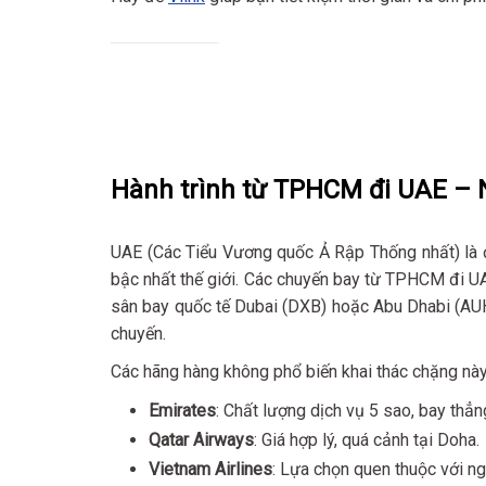
Hành trình từ TPHCM đi UAE – 
UAE (Các Tiểu Vương quốc Ả Rập Thống nhất) là đ
bậc nhất thế giới. Các chuyến bay từ TPHCM đi UA
sân bay quốc tế Dubai (DXB) hoặc Abu Dhabi (AUH
chuyến.
Các hãng hàng không phổ biến khai thác chặng nà
Emirates
: Chất lượng dịch vụ 5 sao, bay thẳ
Qatar Airways
: Giá hợp lý, quá cảnh tại Doha.
Vietnam Airlines
: Lựa chọn quen thuộc với ng