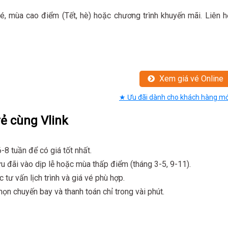
 vé, mùa cao điểm (Tết, hè) hoặc chương trình khuyến mãi. Liên h
Xem giá vé Online
★ Ưu đãi dành cho khách hàng mớ
rẻ cùng Vlink
-8 tuần để có giá tốt nhất.
u đãi vào dịp lễ hoặc mùa thấp điểm (tháng 3-5, 9-11).
tư vấn lịch trình và giá vé phù hợp.
chọn chuyến bay và thanh toán chỉ trong vài phút.