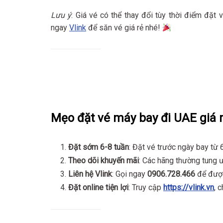
Lưu ý
: Giá vé có thể thay đổi tùy thời điểm đặt
ngay
Vlink
để săn vé giá rẻ nhé!
Mẹo đặt vé máy bay đi UAE giá 
Đặt sớm 6-8 tuần
: Đặt vé trước ngày bay từ 6
Theo dõi khuyến mãi
: Các hãng thường tung ư
Liên hệ Vlink
: Gọi ngay
0906.728.466
để được 
Đặt online tiện lợi
: Truy cập
https://vlink.vn
, 