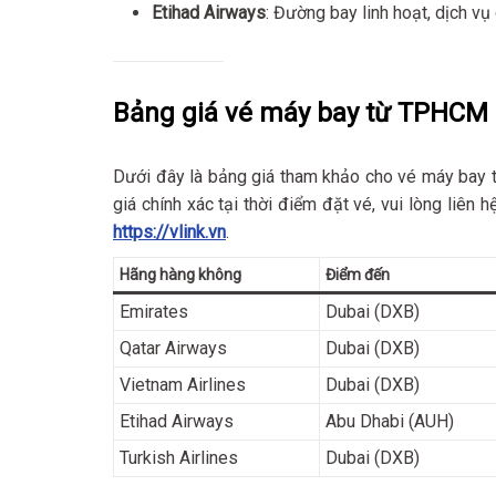
Etihad Airways
: Đường bay linh hoạt, dịch vụ
Bảng giá vé máy bay từ TPHCM 
Dưới đây là bảng giá tham khảo cho vé máy bay t
giá chính xác tại thời điểm đặt vé, vui lòng liên h
https://vlink.vn
.
Hãng hàng không
Điểm đến
Emirates
Dubai (DXB)
Qatar Airways
Dubai (DXB)
Vietnam Airlines
Dubai (DXB)
Etihad Airways
Abu Dhabi (AUH)
Turkish Airlines
Dubai (DXB)