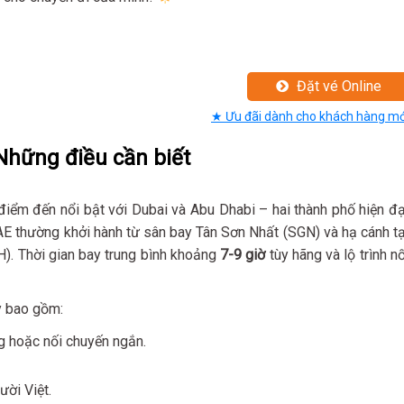
Đặt vé Online
★ Ưu đãi dành cho khách hàng mớ
Những điều cần biết
iểm đến nổi bật với Dubai và Abu Dhabi – hai thành phố hiện đạ
E thường khởi hành từ sân bay Tân Sơn Nhất (SGN) và hạ cánh tạ
). Thời gian bay trung bình khoảng
7-9 giờ
tùy hãng và lộ trình nố
y bao gồm:
ng hoặc nối chuyến ngắn.
ười Việt.