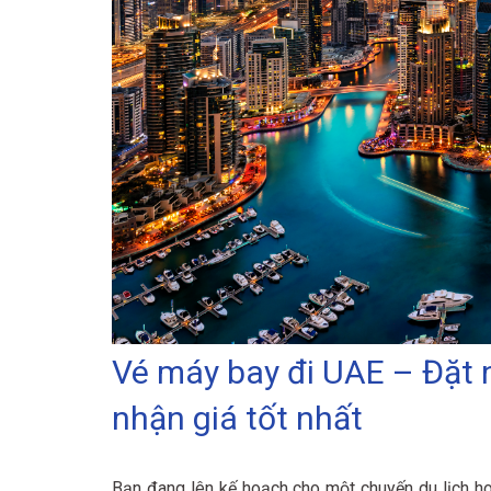
Vé máy bay đi UAE – Đặt n
nhận giá tốt nhất
Bạn đang lên kế hoạch cho một chuyến du lịch ho