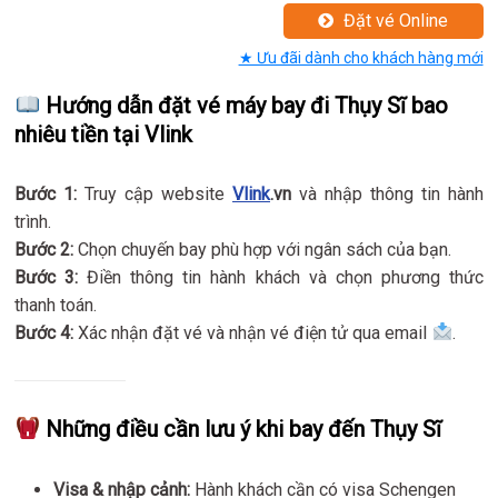
Đặt vé Online
★ Ưu đãi dành cho khách hàng mới
Hướng dẫn đặt vé máy bay đi Thụy Sĩ bao
nhiêu tiền tại Vlink
Bước 1:
Truy cập website
Vlink
.vn
và nhập thông tin hành
trình.
Bước 2:
Chọn chuyến bay phù hợp với ngân sách của bạn.
Bước 3:
Điền thông tin hành khách và chọn phương thức
thanh toán.
Bước 4:
Xác nhận đặt vé và nhận vé điện tử qua email
.
Những điều cần lưu ý khi bay đến Thụy Sĩ
Visa & nhập cảnh:
Hành khách cần có visa Schengen