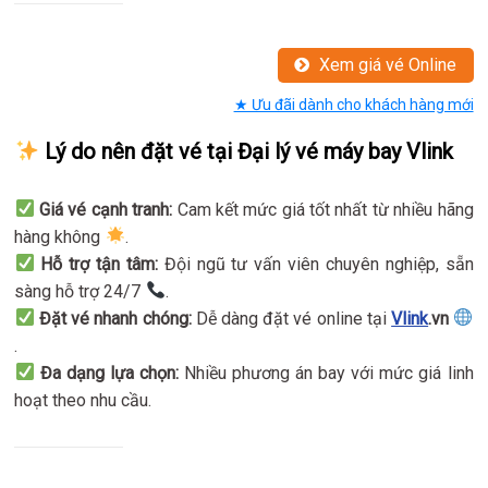
Xem giá vé Online
★ Ưu đãi dành cho khách hàng mới
Lý do nên đặt vé tại Đại lý vé máy bay Vlink
Giá vé cạnh tranh:
Cam kết mức giá tốt nhất từ nhiều hãng
hàng không
.
Hỗ trợ tận tâm:
Đội ngũ tư vấn viên chuyên nghiệp, sẵn
sàng hỗ trợ 24/7
.
Đặt vé nhanh chóng:
Dễ dàng đặt vé online tại
Vlink
.vn
.
Đa dạng lựa chọn:
Nhiều phương án bay với mức giá linh
hoạt theo nhu cầu.