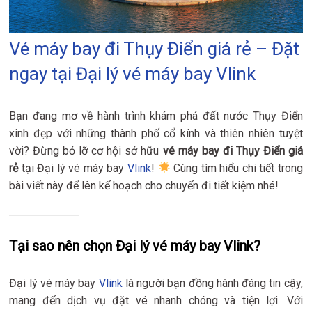
Vé máy bay đi Thụy Điển giá rẻ – Đặt
ngay tại Đại lý vé máy bay Vlink
Bạn đang mơ về hành trình khám phá đất nước Thụy Điển
xinh đẹp với những thành phố cổ kính và thiên nhiên tuyệt
vời? Đừng bỏ lỡ cơ hội sở hữu
vé máy bay đi Thụy Điển giá
rẻ
tại Đại lý vé máy bay
Vlink
!
Cùng tìm hiểu chi tiết trong
bài viết này để lên kế hoạch cho chuyến đi tiết kiệm nhé!
Tại sao nên chọn Đại lý vé máy bay Vlink?
Đại lý vé máy bay
Vlink
là người bạn đồng hành đáng tin cậy,
mang đến dịch vụ đặt vé nhanh chóng và tiện lợi. Với