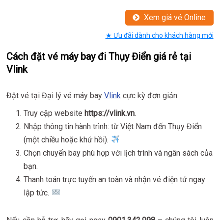
Xem giá vé Online
★ Ưu đãi dành cho khách hàng mới
Cách đặt vé máy bay đi Thụy Điển giá rẻ tại
Vlink
Đặt vé tại Đại lý vé máy bay
Vlink
cực kỳ đơn giản:
Truy cập website
https://vlink.vn
.
Nhập thông tin hành trình: từ Việt Nam đến Thụy Điển
(một chiều hoặc khứ hồi).
Chọn chuyến bay phù hợp với lịch trình và ngân sách của
bạn.
Thanh toán trực tuyến an toàn và nhận vé điện tử ngay
lập tức.