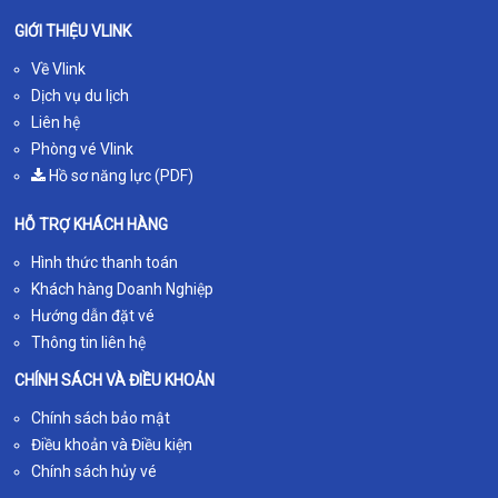
GIỚI THIỆU VLINK
Về Vlink
Dịch vụ du lịch
Liên hệ
Phòng vé Vlink
Hồ sơ năng lực (PDF)
HỖ TRỢ KHÁCH HÀNG
Hình thức thanh toán
Khách hàng Doanh Nghiệp
Hướng dẫn đặt vé
Thông tin liên hệ
CHÍNH SÁCH VÀ ĐIỀU KHOẢN
Chính sách bảo mật
Điều khoản và Điều kiện
Chính sách hủy vé