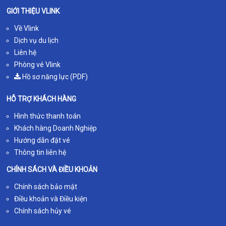
GIỚI THIỆU VLINK
Về Vlink
Dịch vụ du lịch
Liên hệ
Phòng vé Vlink
Hồ sơ năng lực (PDF)
HỖ TRỢ KHÁCH HÀNG
Hình thức thanh toán
Khách hàng Doanh Nghiệp
Hướng dẫn đặt vé
Thông tin liên hệ
CHÍNH SÁCH VÀ ĐIỀU KHOẢN
Chính sách bảo mật
Điều khoản và Điều kiện
Chính sách hủy vé