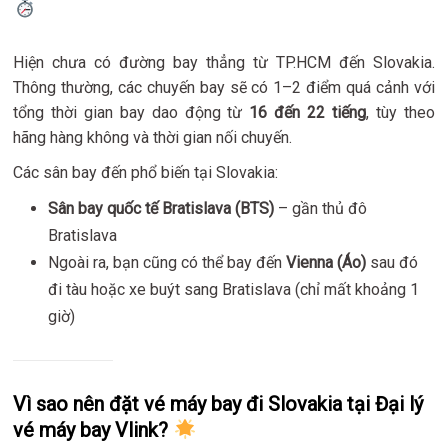
Hiện chưa có đường bay thẳng từ TP.HCM đến Slovakia.
Thông thường, các chuyến bay sẽ có 1–2 điểm quá cảnh với
tổng thời gian bay dao động từ
16 đến 22 tiếng
, tùy theo
hãng hàng không và thời gian nối chuyến.
Các sân bay đến phổ biến tại Slovakia:
Sân bay quốc tế Bratislava (BTS)
– gần thủ đô
Bratislava
Ngoài ra, bạn cũng có thể bay đến
Vienna (Áo)
sau đó
đi tàu hoặc xe buýt sang Bratislava (chỉ mất khoảng 1
giờ)
Vì sao nên đặt vé máy bay đi Slovakia tại Đại lý
vé máy bay Vlink?