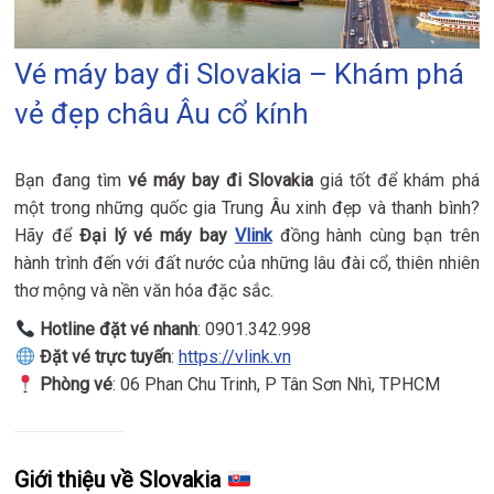
Vé máy bay đi Slovakia – Khám phá
vẻ đẹp châu Âu cổ kính
Bạn đang tìm
vé máy bay đi Slovakia
giá tốt để khám phá
một trong những quốc gia Trung Âu xinh đẹp và thanh bình?
Hãy để
Đại lý vé máy bay
Vlink
đồng hành cùng bạn trên
hành trình đến với đất nước của những lâu đài cổ, thiên nhiên
thơ mộng và nền văn hóa đặc sắc.
Hotline đặt vé nhanh
: 0901.342.998
Đặt vé trực tuyến
:
https://vlink.vn
Phòng vé
: 06 Phan Chu Trinh, P Tân Sơn Nhì, TPHCM
Giới thiệu về Slovakia