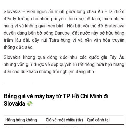
Slovakia – viên ngọc ẩn mình giữa lòng châu Âu – là điểm
đến lý tưởng cho những ai yêu thích sự cổ kính, thiên nhiên
hùng vĩ và không gian yên bình. Nổi bật với thủ đô Bratislava
duyên dáng bên bờ sông Danube, đất nước này sở hữu hàng
trăm lâu đài, dãy núi Tatra hùng vĩ và nền văn hóa truyền
thống đặc sắc.
Slovakia không quá đông đúc như các quốc gia Tây Âu
nhưng vẫn giữ được vẻ đẹp quyến rũ rất riêng, hứa hẹn mang
đến cho du khách những trải nghiệm đáng nhớ.
Bảng giá vé máy bay từ TP Hồ Chí Minh đi
Slovakia
Hãng hàng không
Giá vé một chiều (từ)
Quá cảnh tại