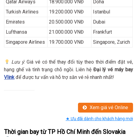
Qatar Airways
18.900.000 VNĐ
Doha
Turkish Airlines
19.200.000 VNĐ
Istanbul
Emirates
20.500.000 VNĐ
Dubai
Lufthansa
21.000.000 VNĐ
Frankfurt
Singapore Airlines
19.700.000 VNĐ
Singapore, Zurich
Lưu ý
: Giá vé có thể thay đổi tùy theo thời điểm đặt vé,
hạng ghế và tình trạng chỗ ngồi. Liên hệ
Đại lý vé máy bay
Vlink
để được tư vấn và hỗ trợ săn vé rẻ nhanh nhất!
Xem giá vé Online
★ Ưu đãi dành cho khách hàng mới
Thời gian bay từ TP Hồ Chí Minh đến Slovakia