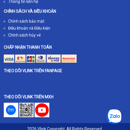
Thông tin liên hệ
CHÍNH SÁCH VÀ ĐIỀU KHOẢN
Chính sách bảo mật
Điều khoản và Điều kiện
Chính sách hủy vé
CHẤP NHẬN THANH TOÁN
THEO DÕI VLINK TRÊN FANPAGE
THEO DÕI VLINK TRÊN MXH
2026 Vlink Copyright. All Rights Reserved.