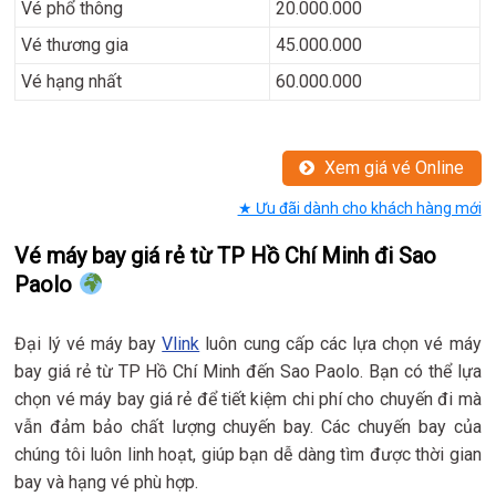
Vé phổ thông
20.000.000
Vé thương gia
45.000.000
Vé hạng nhất
60.000.000
Xem giá vé Online
★ Ưu đãi dành cho khách hàng mới
Vé máy bay giá rẻ từ TP Hồ Chí Minh đi Sao
Paolo
Đại lý vé máy bay
Vlink
luôn cung cấp các lựa chọn vé máy
bay giá rẻ từ TP Hồ Chí Minh đến Sao Paolo. Bạn có thể lựa
chọn vé máy bay giá rẻ để tiết kiệm chi phí cho chuyến đi mà
vẫn đảm bảo chất lượng chuyến bay. Các chuyến bay của
chúng tôi luôn linh hoạt, giúp bạn dễ dàng tìm được thời gian
bay và hạng vé phù hợp.