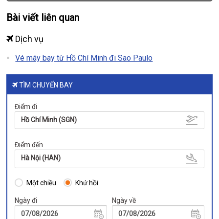
Bài viết liên quan
Dịch vụ
Vé máy bay từ Hồ Chí Minh đi Sao Paulo
TÌM CHUYẾN BAY
Điểm đi
Hồ Chí Minh (SGN)
Điểm đến
Hà Nội (HAN)
Một chiều
Khứ hồi
Ngày đi
Ngày về