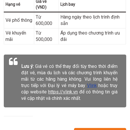
Giá vé
Hạng vé
Lịch bay
(VND)
Từ
Hàng ngày theo lịch trình định
Vé phổ thông
600,000
sẵn
Vé khuyến
Từ
Áp dụng theo chương trình ưu
mãi
500,000
đãi
Lưu ý:
Giá vé có thể thay đổi tùy theo thời điểm
đặt vé, mùa du lịch và các chương trình khuyến
mãi từ các hãng hàng không. Vui lòng liên hệ
trực tiếp với Đại lý vé máy bay
Vlink
hoặc truy
cập website
https://vlink.vn
để có thông tin giá
vé cập nhật và chính xác nhất.