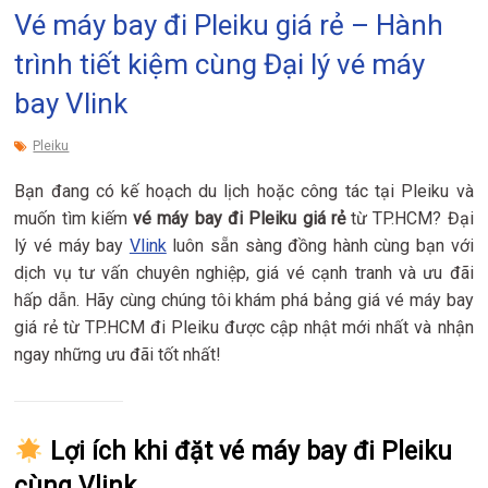
Vé máy bay đi Pleiku giá rẻ – Hành
trình tiết kiệm cùng Đại lý vé máy
bay Vlink
Pleiku
Bạn đang có kế hoạch du lịch hoặc công tác tại Pleiku và
muốn tìm kiếm
vé máy bay đi Pleiku giá rẻ
từ TP.HCM? Đại
lý vé máy bay
Vlink
luôn sẵn sàng đồng hành cùng bạn với
dịch vụ tư vấn chuyên nghiệp, giá vé cạnh tranh và ưu đãi
hấp dẫn. Hãy cùng chúng tôi khám phá bảng giá vé máy bay
giá rẻ từ TP.HCM đi Pleiku được cập nhật mới nhất và nhận
ngay những ưu đãi tốt nhất!
Lợi ích khi đặt vé máy bay đi Pleiku
cùng Vlink