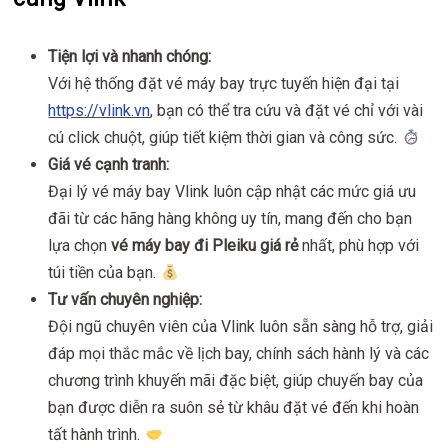
Tiện lợi và nhanh chóng:
Với hệ thống đặt vé máy bay trực tuyến hiện đại tại
https://vlink.vn
, bạn có thể tra cứu và đặt vé chỉ với vài
cú click chuột, giúp tiết kiệm thời gian và công sức.
Giá vé cạnh tranh:
Đại lý vé máy bay Vlink luôn cập nhật các mức giá ưu
đãi từ các hãng hàng không uy tín, mang đến cho bạn
lựa chọn
vé máy bay đi Pleiku giá rẻ
nhất, phù hợp với
túi tiền của bạn.
Tư vấn chuyên nghiệp:
Đội ngũ chuyên viên của Vlink luôn sẵn sàng hỗ trợ, giải
đáp mọi thắc mắc về lịch bay, chính sách hành lý và các
chương trình khuyến mãi đặc biệt, giúp chuyến bay của
bạn được diễn ra suôn sẻ từ khâu đặt vé đến khi hoàn
tất hành trình.