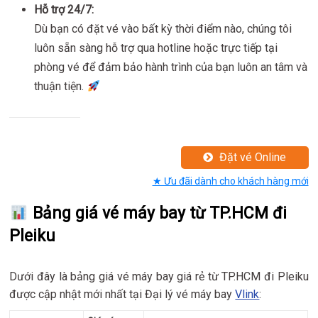
Hỗ trợ 24/7:
Dù bạn có đặt vé vào bất kỳ thời điểm nào, chúng tôi
luôn sẵn sàng hỗ trợ qua hotline hoặc trực tiếp tại
phòng vé để đảm bảo hành trình của bạn luôn an tâm và
thuận tiện.
Đặt vé Online
★ Ưu đãi dành cho khách hàng mới
Bảng giá vé máy bay từ TP.HCM đi
Pleiku
Dưới đây là bảng giá vé máy bay giá rẻ từ TP.HCM đi Pleiku
được cập nhật mới nhất tại Đại lý vé máy bay
Vlink
: