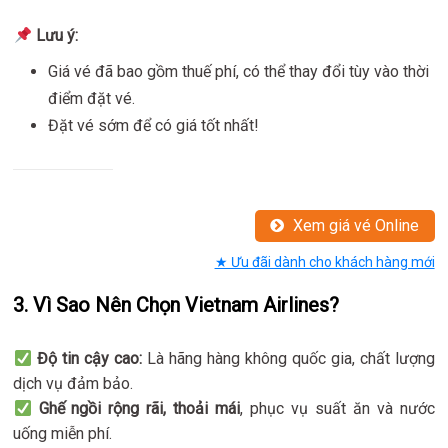
Lưu ý:
Giá vé đã bao gồm thuế phí, có thể thay đổi tùy vào thời
điểm đặt vé.
Đặt vé sớm để có giá tốt nhất!
Xem giá vé Online
★ Ưu đãi dành cho khách hàng mới
3. Vì Sao Nên Chọn Vietnam Airlines?
Độ tin cậy cao:
Là hãng hàng không quốc gia, chất lượng
dịch vụ đảm bảo.
Ghế ngồi rộng rãi, thoải mái
, phục vụ suất ăn và nước
uống miễn phí.