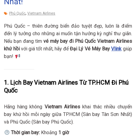
Nhất!
,
Phú Quốc
Vietnam Airlines
Phú Quốc – thiên đường biển đảo tuyệt đẹp, luôn là điểm
đến lý tưởng cho những ai muốn tận hưởng kỳ nghỉ thư giãn.
Nếu bạn đang tìm
vé máy bay đi Phú Quốc Vietnam Airlines
khứ hồi
với giá tốt nhất, hãy để
Đại Lý Vé Máy Bay
Vlink
giúp
bạn!
1. Lịch Bay Vietnam Airlines Từ TP.HCM Đi Phú
Quốc
Hãng hàng không
Vietnam Airlines
khai thác nhiều chuyến
bay khứ hồi mỗi ngày giữa TP.HCM (Sân bay Tân Sơn Nhất)
và Phú Quốc (Sân bay Phú Quốc).
Thời gian bay:
Khoảng
1 giờ