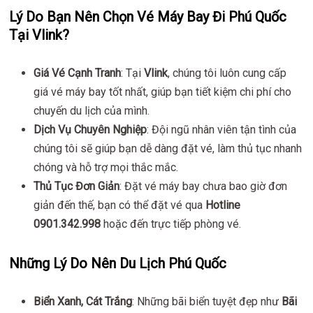
Lý Do Bạn Nên Chọn Vé Máy Bay Đi Phú Quốc
Tại Vlink?
Giá Vé Cạnh Tranh
: Tại
Vlink
, chúng tôi luôn cung cấp
giá vé máy bay tốt nhất, giúp bạn tiết kiệm chi phí cho
chuyến du lịch của mình.
Dịch Vụ Chuyên Nghiệp
: Đội ngũ nhân viên tận tình của
chúng tôi sẽ giúp bạn dễ dàng đặt vé, làm thủ tục nhanh
chóng và hỗ trợ mọi thắc mắc.
Thủ Tục Đơn Giản
: Đặt vé máy bay chưa bao giờ đơn
giản đến thế, bạn có thể đặt vé qua
Hotline
0901.342.998
hoặc đến trực tiếp phòng vé.
Những Lý Do Nên Du Lịch Phú Quốc
Biển Xanh, Cát Trắng
: Những bãi biển tuyệt đẹp như
Bãi