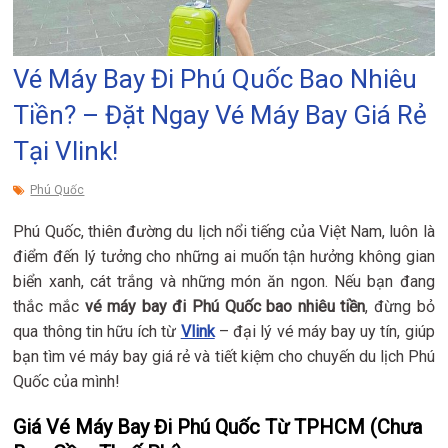
Vé Máy Bay Đi Phú Quốc Bao Nhiêu
Tiền? – Đặt Ngay Vé Máy Bay Giá Rẻ
Tại Vlink!
Phú Quốc
Phú Quốc, thiên đường du lịch nổi tiếng của Việt Nam, luôn là
điểm đến lý tưởng cho những ai muốn tận hưởng không gian
biển xanh, cát trắng và những món ăn ngon. Nếu bạn đang
thắc mắc
vé máy bay đi Phú Quốc bao nhiêu tiền
, đừng bỏ
qua thông tin hữu ích từ
Vlink
– đại lý vé máy bay uy tín, giúp
bạn tìm vé máy bay giá rẻ và tiết kiệm cho chuyến du lịch Phú
Quốc của mình!
Giá Vé Máy Bay Đi Phú Quốc Từ TPHCM (Chưa