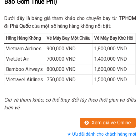
Bao Gồm Thuế Phí)
Dưới đây là bảng giá tham khảo cho chuyến bay từ
TPHCM
đi
Phú Quốc
của một số hãng hàng không nổi bật:
Hãng Hàng Không
Vé Máy Bay Một Chiều
Vé Máy Bay Khứ Hồi
Vietnam Airlines
900,000 VND
1,800,000 VND
VietJet Air
700,000 VND
1,400,000 VND
Bamboo Airways
800,000 VND
1,600,000 VND
Vietravel Airlines
750,000 VND
1,500,000 VND
Giá vé tham khảo, có thể thay đổi tùy theo thời gian và điều
kiện vé.
Xem giá vé Online
★ Ưu đãi dành cho khách hàng mới