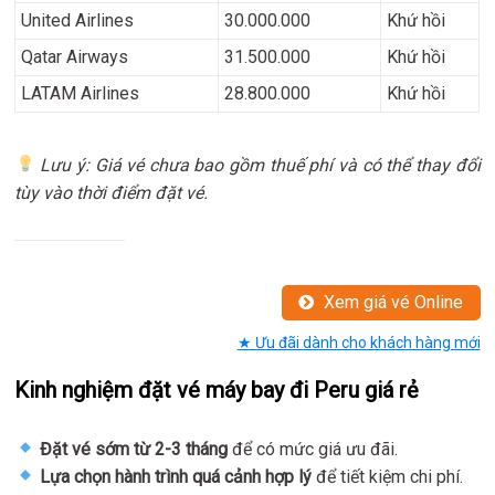
United Airlines
30.000.000
Khứ hồi
Qatar Airways
31.500.000
Khứ hồi
LATAM Airlines
28.800.000
Khứ hồi
Lưu ý: Giá vé chưa bao gồm thuế phí và có thể thay đổi
tùy vào thời điểm đặt vé.
Xem giá vé Online
★ Ưu đãi dành cho khách hàng mới
Kinh nghiệm đặt vé máy bay đi Peru giá rẻ
Đặt vé sớm từ 2-3 tháng
để có mức giá ưu đãi.
Lựa chọn hành trình quá cảnh hợp lý
để tiết kiệm chi phí.