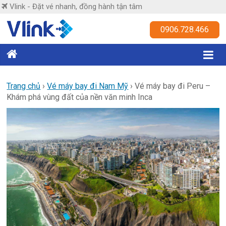
Skip
Vlink - Đặt vé nhanh, đồng hành tận tâm
to
content
Vlink
0906.728.466
Đặt
vé
nhanh,
Trang chủ
›
Vé máy bay đi Nam Mỹ
›
Vé máy bay đi Peru –
Khám phá vùng đất của nền văn minh Inca
đồng
hành
tận
tâm