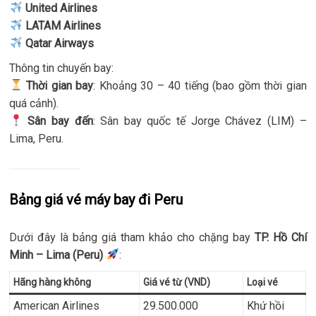
United Airlines
LATAM Airlines
Qatar Airways
Thông tin chuyến bay:
Thời gian bay
: Khoảng 30 – 40 tiếng (bao gồm thời gian
quá cảnh).
Sân bay đến
: Sân bay quốc tế Jorge Chávez (LIM) –
Lima, Peru.
Bảng giá vé máy bay đi Peru
Dưới đây là bảng giá tham khảo cho chặng bay
TP. Hồ Chí
Minh – Lima (Peru)
:
Hãng hàng không
Giá vé từ (VND)
Loại vé
American Airlines
29.500.000
Khứ hồi