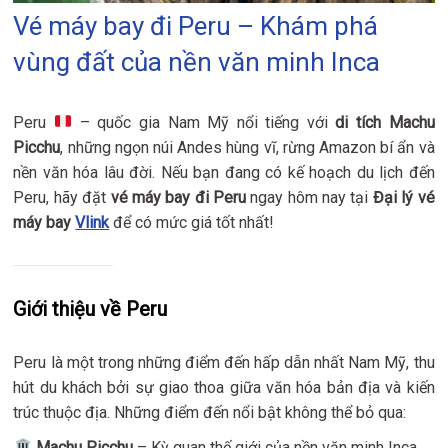
Vé máy bay đi Peru – Khám phá
vùng đất của nền văn minh Inca
Peru
– quốc gia Nam Mỹ nổi tiếng với
di tích Machu
Picchu
, những ngọn núi Andes hùng vĩ, rừng Amazon bí ẩn và
nền văn hóa lâu đời. Nếu bạn đang có kế hoạch du lịch đến
Peru, hãy đặt
vé máy bay đi Peru
ngay hôm nay tại
Đại lý vé
máy bay
Vlink
để có mức giá tốt nhất!
Giới thiệu về Peru
Peru là một trong những điểm đến hấp dẫn nhất Nam Mỹ, thu
hút du khách bởi sự giao thoa giữa văn hóa bản địa và kiến
trúc thuộc địa. Những điểm đến nổi bật không thể bỏ qua:
Machu Picchu
– Kỳ quan thế giới của nền văn minh Inca.