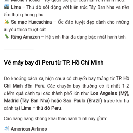
Lima
– Thủ đô sôi động với kiến trúc Tây Ban Nha và nền
ẩm thực phong phú.
Sa mạc Huacachina
– Ốc đảo tuyệt đẹp dành cho những
ai yêu thích trượt cát.
Rừng Amazon
– Hệ sinh thái đa dạng bậc nhất hành tinh.
Vé máy bay đi Peru từ TP. Hồ Chí Minh
Do khoảng cách xa, hiện chưa có chuyến bay thẳng từ
TP. Hồ
Chí Minh
đến
Peru
. Các chuyến bay thường có ít nhất 1-2
điểm quá cảnh tại các thành phố lớn như
Los Angeles (Mỹ),
Madrid (Tây Ban Nha) hoặc Sao Paulo (Brazil)
trước khi hạ
cánh tại
Lima – thủ đô Peru
.
Các hãng hàng không khai thác hành trình này gồm:
American Airlines