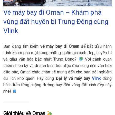
Vé máy bay đi Oman – Khám phá
vùng đất huyền bí Trung Đông cùng
Vlink
Bạn đang tìm kiếm
vé máy bay đi Oman
để bắt đầu hành
trình khám phá một trong những quốc gia xinh đẹp, huyền bí
và giàu văn hóa bậc nhất Trung Đông?
Với cảnh quan
thiên nhiên kỳ vĩ, di sản kiến trúc độc đáo cùng nền văn hóa
đặc sắc, Oman chắc chắn sẽ mang đến cho bạn trải nghiệm
du lịch khó quên. Hãy cùng
Đại lý vé máy bay
Vlink
đồng
hành trên từng chặng đường bay đến vùng đất xinh đẹp này
nhé!
Giới thiệu về Oman