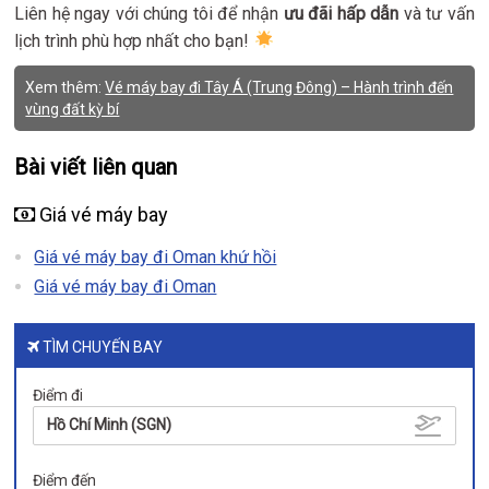
Liên hệ ngay với chúng tôi để nhận
ưu đãi hấp dẫn
và tư vấn
lịch trình phù hợp nhất cho bạn!
Xem thêm:
Vé máy bay đi Tây Á (Trung Đông) – Hành trình đến
vùng đất kỳ bí
Bài viết liên quan
Giá vé máy bay
Giá vé máy bay đi Oman khứ hồi
Giá vé máy bay đi Oman
TÌM CHUYẾN BAY
Điểm đi
Hồ Chí Minh (SGN)
Điểm đến