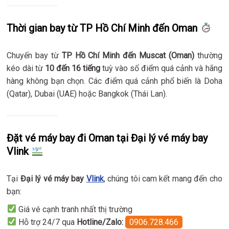
Thời gian bay từ TP Hồ Chí Minh đến Oman
Chuyến bay từ
TP Hồ Chí Minh đến Muscat (Oman)
thường
kéo dài từ
10 đến 16 tiếng
tuỳ vào số điểm quá cảnh và hãng
hàng không bạn chọn. Các điểm quá cảnh phổ biến là Doha
(Qatar), Dubai (UAE) hoặc Bangkok (Thái Lan).
Đặt vé máy bay đi Oman tại Đại lý vé máy bay
Vlink
Tại
Đại lý vé máy bay
Vlink
, chúng tôi cam kết mang đến cho
bạn:
Giá vé cạnh tranh nhất thị trường
Hỗ trợ 24/7 qua
Hotline/Zalo:
0906.728.466