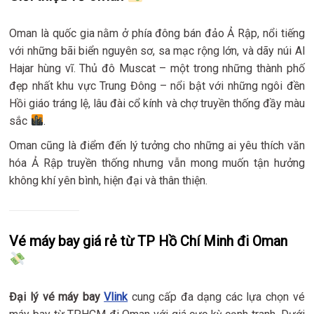
Oman là quốc gia nằm ở phía đông bán đảo Ả Rập, nổi tiếng
với những bãi biển nguyên sơ, sa mạc rộng lớn, và dãy núi Al
Hajar hùng vĩ. Thủ đô Muscat – một trong những thành phố
đẹp nhất khu vực Trung Đông – nổi bật với những ngôi đền
Hồi giáo tráng lệ, lâu đài cổ kính và chợ truyền thống đầy màu
sắc
.
Oman cũng là điểm đến lý tưởng cho những ai yêu thích văn
hóa Ả Rập truyền thống nhưng vẫn mong muốn tận hưởng
không khí yên bình, hiện đại và thân thiện.
Vé máy bay giá rẻ từ TP Hồ Chí Minh đi Oman
Đại lý vé máy bay
Vlink
cung cấp đa dạng các lựa chọn vé