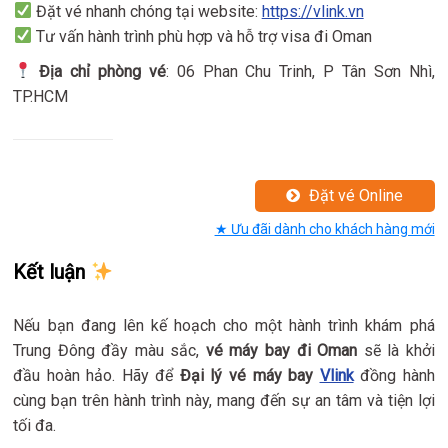
Đặt vé nhanh chóng tại website:
https://vlink.vn
Tư vấn hành trình phù hợp và hỗ trợ visa đi Oman
Địa chỉ phòng vé
: 06 Phan Chu Trinh, P Tân Sơn Nhì,
TP.HCM
Đặt vé Online
★ Ưu đãi dành cho khách hàng mới
Kết luận
Nếu bạn đang lên kế hoạch cho một hành trình khám phá
Trung Đông đầy màu sắc,
vé máy bay đi Oman
sẽ là khởi
đầu hoàn hảo. Hãy để
Đại lý vé máy bay
Vlink
đồng hành
cùng bạn trên hành trình này, mang đến sự an tâm và tiện lợi
tối đa.