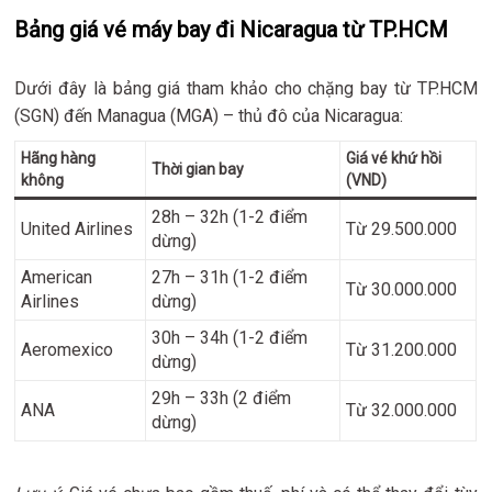
Bảng giá vé máy bay đi Nicaragua từ TP.HCM
Dưới đây là bảng giá tham khảo cho chặng bay từ TP.HCM
(SGN) đến Managua (MGA) – thủ đô của Nicaragua:
Hãng hàng
Giá vé khứ hồi
Thời gian bay
không
(VND)
28h – 32h (1-2 điểm
United Airlines
Từ 29.500.000
dừng)
American
27h – 31h (1-2 điểm
Từ 30.000.000
Airlines
dừng)
30h – 34h (1-2 điểm
Aeromexico
Từ 31.200.000
dừng)
29h – 33h (2 điểm
ANA
Từ 32.000.000
dừng)