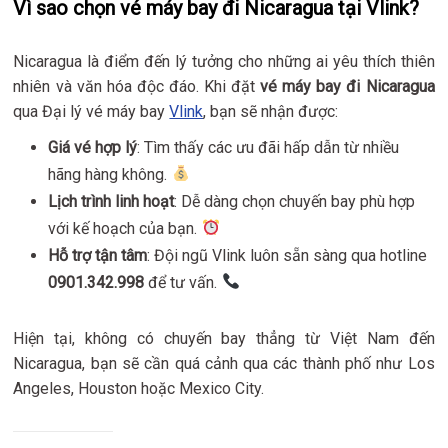
Vì sao chọn vé máy bay đi Nicaragua tại Vlink?
Nicaragua là điểm đến lý tưởng cho những ai yêu thích thiên
nhiên và văn hóa độc đáo. Khi đặt
vé máy bay đi Nicaragua
qua Đại lý vé máy bay
Vlink
, bạn sẽ nhận được:
Giá vé hợp lý
: Tìm thấy các ưu đãi hấp dẫn từ nhiều
hãng hàng không.
Lịch trình linh hoạt
: Dễ dàng chọn chuyến bay phù hợp
với kế hoạch của bạn.
Hỗ trợ tận tâm
: Đội ngũ Vlink luôn sẵn sàng qua hotline
0901.342.998
để tư vấn.
Hiện tại, không có chuyến bay thẳng từ Việt Nam đến
Nicaragua, bạn sẽ cần quá cảnh qua các thành phố như Los
Angeles, Houston hoặc Mexico City.