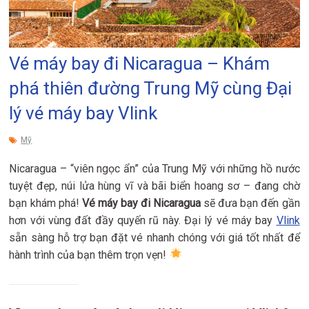
Vé máy bay đi Nicaragua – Khám
phá thiên đường Trung Mỹ cùng Đại
lý vé máy bay Vlink
Mỹ
Nicaragua – “viên ngọc ẩn” của Trung Mỹ với những hồ nước
tuyệt đẹp, núi lửa hùng vĩ và bãi biển hoang sơ – đang chờ
bạn khám phá!
Vé máy bay đi Nicaragua
sẽ đưa bạn đến gần
hơn với vùng đất đầy quyến rũ này. Đại lý vé máy bay
Vlink
sẵn sàng hỗ trợ bạn đặt vé nhanh chóng với giá tốt nhất để
hành trình của bạn thêm trọn vẹn!