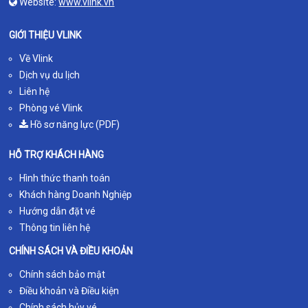
Website:
www.vlink.vn
GIỚI THIỆU VLINK
Về Vlink
Dịch vụ du lịch
Liên hệ
Phòng vé Vlink
Hồ sơ năng lực (PDF)
HỖ TRỢ KHÁCH HÀNG
Hình thức thanh toán
Khách hàng Doanh Nghiệp
Hướng dẫn đặt vé
Thông tin liên hệ
CHÍNH SÁCH VÀ ĐIỀU KHOẢN
Chính sách bảo mật
Điều khoản và Điều kiện
Chính sách hủy vé