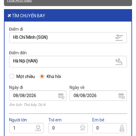
TÌM CHUYẾN BAY
Điểm đi
Hồ Chí Minh (SGN)
Điểm đến
Hà Nội (HAN)
Một chiều
Khứ hồi
Ngày đi
Ngày về
Âm lịch: Thứ bảy 26/6
Người lớn
Trẻ em
Em bé