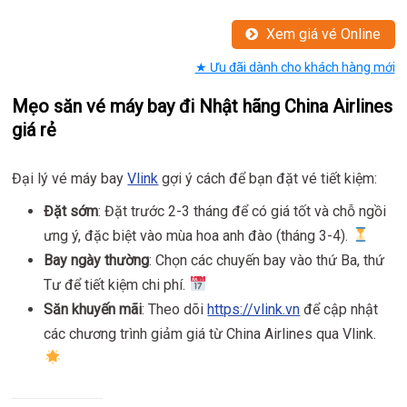
Xem giá vé Online
★ Ưu đãi dành cho khách hàng mới
Mẹo săn vé máy bay đi Nhật hãng China Airlines
giá rẻ
Đại lý vé máy bay
Vlink
gợi ý cách để bạn đặt vé tiết kiệm:
Đặt sớm
: Đặt trước 2-3 tháng để có giá tốt và chỗ ngồi
ưng ý, đặc biệt vào mùa hoa anh đào (tháng 3-4).
Bay ngày thường
: Chọn các chuyến bay vào thứ Ba, thứ
Tư để tiết kiệm chi phí.
Săn khuyến mãi
: Theo dõi
https://vlink.vn
để cập nhật
các chương trình giảm giá từ China Airlines qua Vlink.