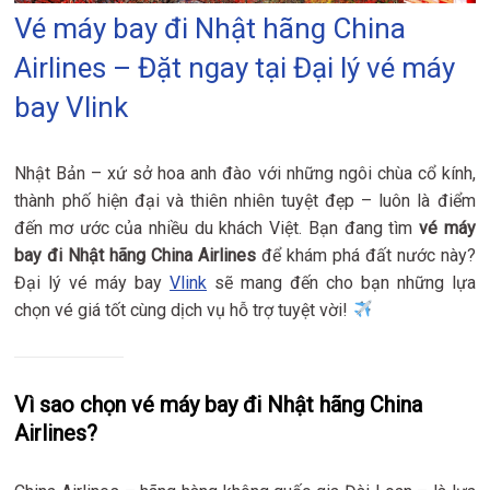
Vé máy bay đi Nhật hãng China
Airlines – Đặt ngay tại Đại lý vé máy
bay Vlink
Nhật Bản – xứ sở hoa anh đào với những ngôi chùa cổ kính,
thành phố hiện đại và thiên nhiên tuyệt đẹp – luôn là điểm
đến mơ ước của nhiều du khách Việt. Bạn đang tìm
vé máy
bay đi Nhật hãng China Airlines
để khám phá đất nước này?
Đại lý vé máy bay
Vlink
sẽ mang đến cho bạn những lựa
chọn vé giá tốt cùng dịch vụ hỗ trợ tuyệt vời!
Vì sao chọn vé máy bay đi Nhật hãng China
Airlines?