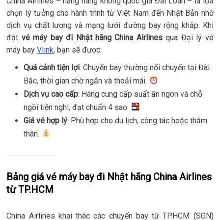
China Airlines – hãng hàng không quốc gia Đài Loan – là lựa
chọn lý tưởng cho hành trình từ Việt Nam đến Nhật Bản nhờ
dịch vụ chất lượng và mạng lưới đường bay rộng khắp. Khi
đặt
vé máy bay đi Nhật hãng China Airlines
qua Đại lý vé
máy bay
Vlink
, bạn sẽ được:
Quá cảnh tiện lợi
: Chuyến bay thường nối chuyến tại Đài
Bắc, thời gian chờ ngắn và thoải mái.
Dịch vụ cao cấp
: Hãng cung cấp suất ăn ngon và chỗ
ngồi tiện nghi, đạt chuẩn 4 sao.
Giá vé hợp lý
: Phù hợp cho du lịch, công tác hoặc thăm
thân.
Bảng giá vé máy bay đi Nhật hãng China Airlines
từ TP.HCM
China Airlines khai thác các chuyến bay từ TP.HCM (SGN)