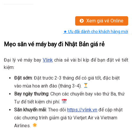
Xem giá vé Online
★ Ưu đãi dành cho khách hàng mới
Mẹo săn vé máy bay đi Nhật Bản giá rẻ
Đại lý vé máy bay
Vlink
chia sẻ vài bí kíp để bạn đặt vé tiết
kiệm:
Đặt sớm
: Đặt trước 2-3 tháng để có giá tốt, đặc biệt
vào mùa hoa anh đào (tháng 3-4).
Bay ngày thường
: Chọn các chuyến bay vào thứ Ba, thứ
Tư để tiết kiệm chi phí.
Săn khuyến mãi
: Theo dõi
https://vlink.vn
để cập nhật
các chương trình giảm giá từ Vietjet Air và Vietnam
Airlines.