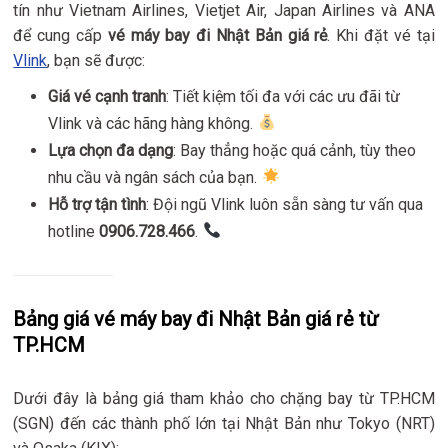
tín như Vietnam Airlines, Vietjet Air, Japan Airlines và ANA
để cung cấp
vé máy bay đi Nhật Bản giá rẻ
. Khi đặt vé tại
Vlink
, bạn sẽ được:
Giá vé cạnh tranh
: Tiết kiệm tối đa với các ưu đãi từ
Vlink và các hãng hàng không.
Lựa chọn đa dạng
: Bay thẳng hoặc quá cảnh, tùy theo
nhu cầu và ngân sách của bạn.
Hỗ trợ tận tình
: Đội ngũ Vlink luôn sẵn sàng tư vấn qua
hotline
0906.728.466
.
Bảng giá vé máy bay đi Nhật Bản giá rẻ từ
TP.HCM
Dưới đây là bảng giá tham khảo cho chặng bay từ TP.HCM
(SGN) đến các thành phố lớn tại Nhật Bản như Tokyo (NRT)