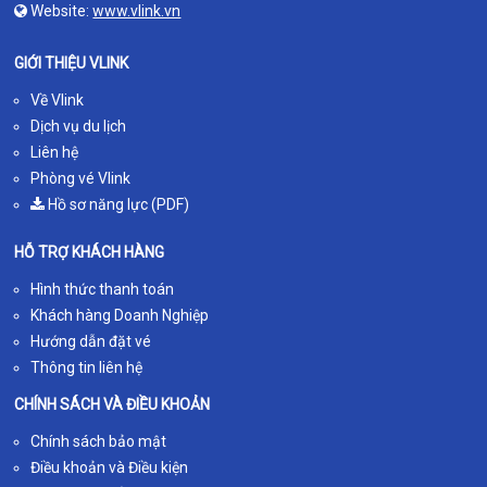
Website:
www.vlink.vn
GIỚI THIỆU VLINK
Về Vlink
Dịch vụ du lịch
Liên hệ
Phòng vé Vlink
Hồ sơ năng lực (PDF)
HỖ TRỢ KHÁCH HÀNG
Hình thức thanh toán
Khách hàng Doanh Nghiệp
Hướng dẫn đặt vé
Thông tin liên hệ
CHÍNH SÁCH VÀ ĐIỀU KHOẢN
Chính sách bảo mật
Điều khoản và Điều kiện