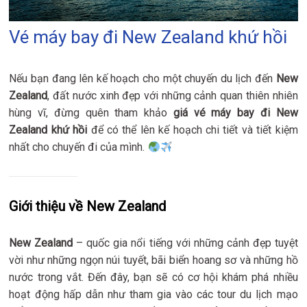
Vé máy bay đi New Zealand khứ hồi
Nếu bạn đang lên kế hoạch cho một chuyến du lịch đến
New
Zealand
, đất nước xinh đẹp với những cảnh quan thiên nhiên
hùng vĩ, đừng quên tham khảo
giá vé máy bay đi New
Zealand khứ hồi
để có thể lên kế hoạch chi tiết và tiết kiệm
nhất cho chuyến đi của mình.
Giới thiệu về New Zealand
New Zealand
– quốc gia nổi tiếng với những cảnh đẹp tuyệt
vời như những ngọn núi tuyết, bãi biển hoang sơ và những hồ
nước trong vắt. Đến đây, bạn sẽ có cơ hội khám phá nhiều
hoạt động hấp dẫn như tham gia vào các tour du lịch mạo