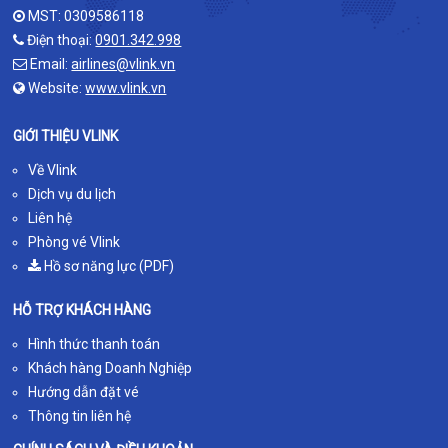
MST: 0309586118
Điện thoại:
0901.342.998
Email:
airlines@vlink.vn
Website:
www.vlink.vn
GIỚI THIỆU VLINK
Về Vlink
Dịch vụ du lịch
Liên hệ
Phòng vé Vlink
Hồ sơ năng lực (PDF)
HỖ TRỢ KHÁCH HÀNG
Hình thức thanh toán
Khách hàng Doanh Nghiệp
Hướng dẫn đặt vé
Thông tin liên hệ