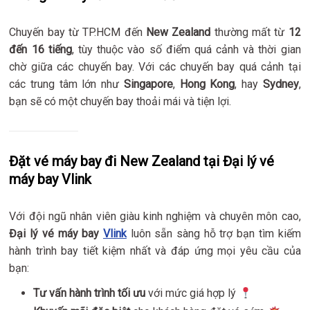
Chuyến bay từ TP.HCM đến
New Zealand
thường mất từ
12
đến 16 tiếng
, tùy thuộc vào số điểm quá cảnh và thời gian
chờ giữa các chuyến bay. Với các chuyến bay quá cảnh tại
các trung tâm lớn như
Singapore
,
Hong Kong
, hay
Sydney
,
bạn sẽ có một chuyến bay thoải mái và tiện lợi.
Đặt vé máy bay đi New Zealand tại Đại lý vé
máy bay Vlink
Với đội ngũ nhân viên giàu kinh nghiệm và chuyên môn cao,
Đại lý vé máy bay
Vlink
luôn sẵn sàng hỗ trợ bạn tìm kiếm
hành trình bay tiết kiệm nhất và đáp ứng mọi yêu cầu của
bạn:
Tư vấn hành trình tối ưu
với mức giá hợp lý