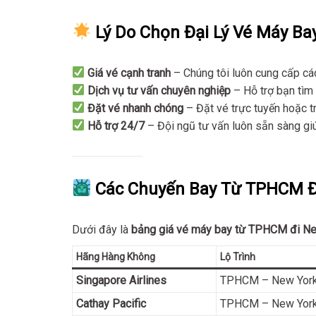
Lý Do Chọn Đại Lý Vé Máy Bay
Giá vé cạnh tranh
– Chúng tôi luôn cung cấp các
Dịch vụ tư vấn chuyên nghiệp
– Hỗ trợ bạn tìm 
Đặt vé nhanh chóng
– Đặt vé trực tuyến hoặc tr
Hỗ trợ 24/7
– Đội ngũ tư vấn luôn sẵn sàng giú
Các Chuyến Bay Từ TPHCM Đ
Dưới đây là
bảng giá vé máy bay từ TPHCM đi N
Hãng Hàng Không
Lộ Trình
Singapore Airlines
TPHCM – New Yor
Cathay Pacific
TPHCM – New Yor