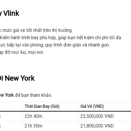
 Vlink
 mức giá vé tốt nhất trên thị trường.
kiếm hành trình bay phù hợp, giúp bạn tiết kiệm chi phí tối đa.
ực tiếp tại văn phòng, quy trình đơn giản và nhanh gọn.
p đỡ mọi lúc, mọi nơi.
i New York
ew York
để bạn tham khảo:
Thời Gian Bay (Giờ)
Giá Vé (VND)
k
22h 40m
22,500,000 VND
k
21h 30m
21,800,000 VND