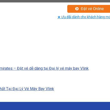
Đặt vé Online
★ Ưu đãi dành cho khách hàng mớ
irates – Đặt vé dễ dàng tại Đại lý vé máy bay Vlink
ất Tại Đại Lý Vé Máy Bay Vlink