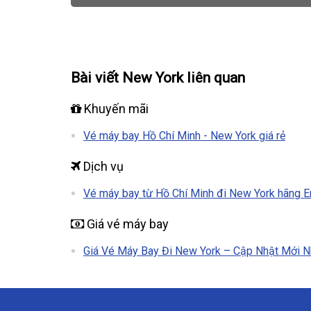
Bài viết New York liên quan
Khuyến mãi
Vé máy bay Hồ Chí Minh - New York giá rẻ
Dịch vụ
Vé máy bay từ Hồ Chí Minh đi New York hãng Em
Giá vé máy bay
Giá Vé Máy Bay Đi New York – Cập Nhật Mới Nh