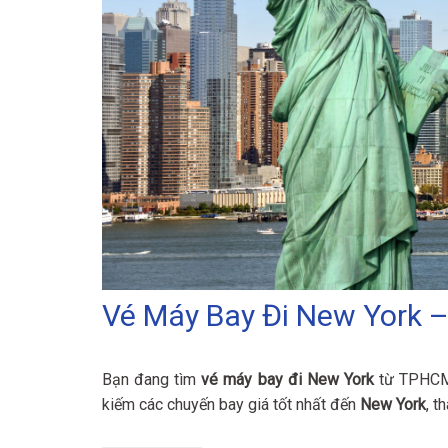
Vé Máy Bay Đi New York – 
Bạn đang tìm
vé máy bay đi New York
từ TPHCM
kiếm các chuyến bay giá tốt nhất đến
New York
, t