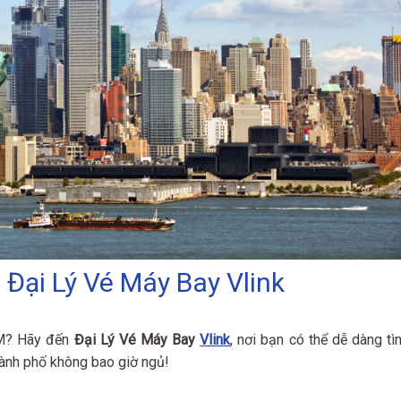
Đại Lý Vé Máy Bay Vlink
? Hãy đến
Đại Lý Vé Máy Bay
Vlink
, nơi bạn có thể dễ dàng tì
hành phố không bao giờ ngủ!