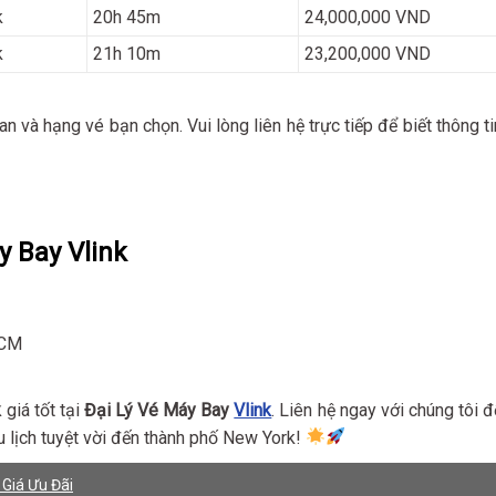
k
20h 45m
24,000,000 VND
k
21h 10m
23,200,000 VND
ian và hạng vé bạn chọn. Vui lòng liên hệ trực tiếp để biết thông ti
y Bay Vlink
HCM
k
giá tốt tại
Đại Lý Vé Máy Bay
Vlink
. Liên hệ ngay với chúng tôi đ
u lịch tuyệt vời đến thành phố New York!
 Giá Ưu Đãi