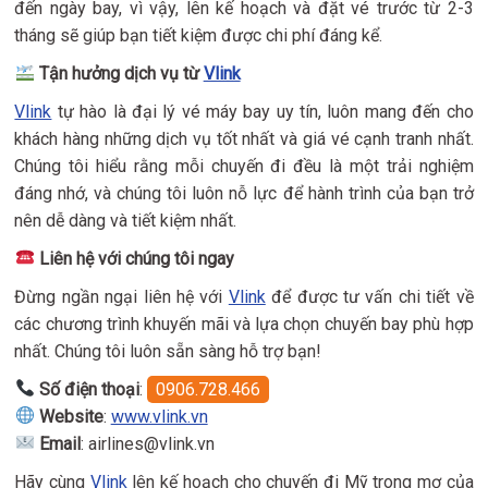
đến ngày bay, vì vậy, lên kế hoạch và đặt vé trước từ 2-3
tháng sẽ giúp bạn tiết kiệm được chi phí đáng kể.
Tận hưởng dịch vụ từ
Vlink
Vlink
tự hào là đại lý vé máy bay uy tín, luôn mang đến cho
khách hàng những dịch vụ tốt nhất và giá vé cạnh tranh nhất.
Chúng tôi hiểu rằng mỗi chuyến đi đều là một trải nghiệm
đáng nhớ, và chúng tôi luôn nỗ lực để hành trình của bạn trở
nên dễ dàng và tiết kiệm nhất.
Liên hệ với chúng tôi ngay
Đừng ngần ngại liên hệ với
Vlink
để được tư vấn chi tiết về
các chương trình khuyến mãi và lựa chọn chuyến bay phù hợp
nhất. Chúng tôi luôn sẵn sàng hỗ trợ bạn!
Số điện thoại
:
0906.728.466
Website
:
www.vlink.vn
Email
: airlines@vlink.vn
Hãy cùng
Vlink
lên kế hoạch cho chuyến đi Mỹ trong mơ của