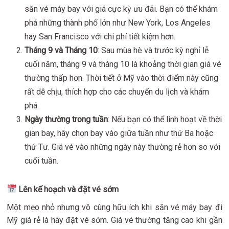
săn vé máy bay với giá cực kỳ ưu đãi. Bạn có thể khám
phá những thành phố lớn như New York, Los Angeles
hay San Francisco với chi phí tiết kiệm hơn.
Tháng 9 và Tháng 10
: Sau mùa hè và trước kỳ nghỉ lễ
cuối năm, tháng 9 và tháng 10 là khoảng thời gian giá vé
thường thấp hơn. Thời tiết ở Mỹ vào thời điểm này cũng
rất dễ chịu, thích hợp cho các chuyến du lịch và khám
phá.
Ngày thường trong tuần
: Nếu bạn có thể linh hoạt về thời
gian bay, hãy chọn bay vào giữa tuần như thứ Ba hoặc
thứ Tư. Giá vé vào những ngày này thường rẻ hơn so với
cuối tuần.
Lên kế hoạch và đặt vé sớm
Một mẹo nhỏ nhưng vô cùng hữu ích khi săn vé máy bay đi
Mỹ giá rẻ là hãy đặt vé sớm. Giá vé thường tăng cao khi gần