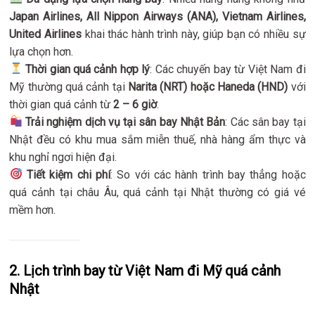
Japan Airlines, All Nippon Airways (ANA), Vietnam Airlines,
United Airlines
khai thác hành trình này, giúp bạn có nhiều sự
lựa chọn hơn.
Thời gian quá cảnh hợp lý
: Các chuyến bay từ Việt Nam đi
Mỹ thường quá cảnh tại
Narita (NRT) hoặc Haneda (HND)
với
thời gian quá cảnh từ
2 – 6 giờ
.
Trải nghiệm dịch vụ tại sân bay Nhật Bản
: Các sân bay tại
Nhật đều có khu mua sắm miễn thuế, nhà hàng ẩm thực và
khu nghỉ ngơi hiện đại.
Tiết kiệm chi phí
: So với các hành trình bay thẳng hoặc
quá cảnh tại châu Âu, quá cảnh tại Nhật thường có giá vé
mềm hơn.
2. Lịch trình bay từ Việt Nam đi Mỹ quá cảnh
Nhật