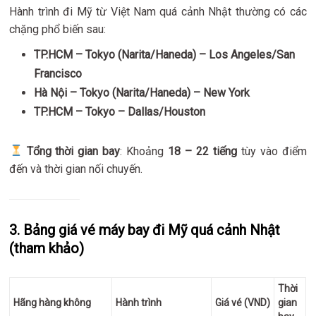
Hành trình đi Mỹ từ Việt Nam quá cảnh Nhật thường có các
chặng phổ biến sau:
TP.HCM – Tokyo (Narita/Haneda) – Los Angeles/San
Francisco
Hà Nội – Tokyo (Narita/Haneda) – New York
TP.HCM – Tokyo – Dallas/Houston
Tổng thời gian bay
: Khoảng
18 – 22 tiếng
tùy vào điểm
đến và thời gian nối chuyến.
3. Bảng giá vé máy bay đi Mỹ quá cảnh Nhật
(tham khảo)
Thời
Hãng hàng không
Hành trình
Giá vé (VND)
gian