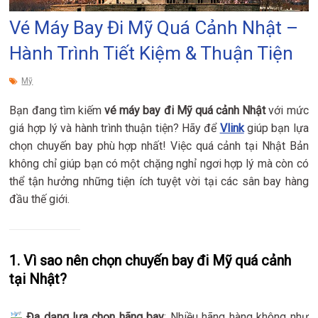
Vé Máy Bay Đi Mỹ Quá Cảnh Nhật –
Hành Trình Tiết Kiệm & Thuận Tiện
Mỹ
Bạn đang tìm kiếm
vé máy bay đi Mỹ quá cảnh Nhật
với mức
giá hợp lý và hành trình thuận tiện? Hãy để
Vlink
giúp bạn lựa
chọn chuyến bay phù hợp nhất! Việc quá cảnh tại Nhật Bản
không chỉ giúp bạn có một chặng nghỉ ngơi hợp lý mà còn có
thể tận hưởng những tiện ích tuyệt vời tại các sân bay hàng
đầu thế giới.
1. Vì sao nên chọn chuyến bay đi Mỹ quá cảnh
tại Nhật?
Đa dạng lựa chọn hãng bay
: Nhiều hãng hàng không như