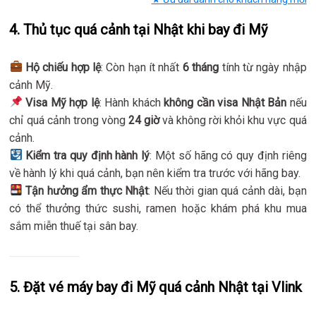
4. Thủ tục quá cảnh tại Nhật khi bay đi Mỹ
Hộ chiếu hợp lệ
: Còn hạn ít nhất
6 tháng
tính từ ngày nhập
cảnh Mỹ.
Visa Mỹ hợp lệ
: Hành khách
không cần visa Nhật Bản
nếu
chỉ quá cảnh trong vòng
24 giờ
và không rời khỏi khu vực quá
cảnh.
Kiểm tra quy định hành lý
: Một số hãng có quy định riêng
về hành lý khi quá cảnh, bạn nên kiểm tra trước với hãng bay.
Tận hưởng ẩm thực Nhật
: Nếu thời gian quá cảnh dài, bạn
có thể thưởng thức sushi, ramen hoặc khám phá khu mua
sắm miễn thuế tại sân bay.
5. Đặt vé máy bay đi Mỹ quá cảnh Nhật tại Vlink