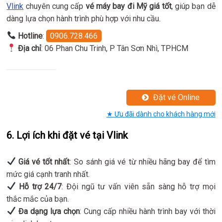
Vlink
chuyên cung cấp
vé máy bay đi Mỹ giá tốt
, giúp bạn dễ
dàng lựa chọn hành trình phù hợp với nhu cầu.
Hotline
:
0906.728.466
Địa chỉ
: 06 Phan Chu Trinh, P Tân Sơn Nhì, TPHCM
Đặt vé Online
★ Ưu đãi dành cho khách hàng mới
6. Lợi ích khi đặt vé tại Vlink
Giá vé tốt nhất
: So sánh giá vé từ nhiều hãng bay để tìm
mức giá cạnh tranh nhất.
Hỗ trợ 24/7
: Đội ngũ tư vấn viên sẵn sàng hỗ trợ mọi
thắc mắc của bạn.
Đa dạng lựa chọn
: Cung cấp nhiều hành trình bay với thời