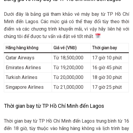
Dưới đây là bảng giá tham khảo vé máy bay từ TP Hồ Chí
Minh đến Lagos. Các mức giá có thể thay đổi tùy theo thời
điểm và các chương trình khuyến mãi, vì vậy hãy liên hệ với
chúng tôi để được tư vấn và đặt vé tốt nhất.
Hãng hàng không
Giá vé (VNĐ)
Thời gian bay
Qatar Airways
Từ 18,500,000
17 giờ 10 phút
Emirates Airlines
Từ 19,200,000
16 giờ 45 phút
Turkish Airlines
Từ 20,000,000
18 giờ 30 phút
Singapore Airlines
Từ 21,000,000
17 giờ 25 phút
Thời gian bay từ TP Hồ Chí Minh đến Lagos
Thời gian bay từ TP Hồ Chí Minh đến Lagos trung bình từ 16
đến 18 giờ, tùy thuộc vào hãng hàng không và lịch trình bay