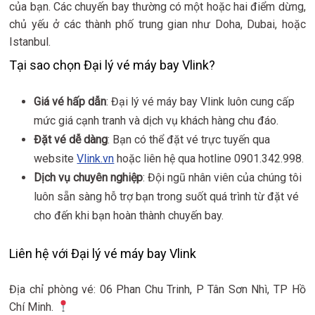
của bạn. Các chuyến bay thường có một hoặc hai điểm dừng,
chủ yếu ở các thành phố trung gian như Doha, Dubai, hoặc
Istanbul.
Tại sao chọn Đại lý vé máy bay Vlink?
Giá vé hấp dẫn
: Đại lý vé máy bay Vlink luôn cung cấp
mức giá cạnh tranh và dịch vụ khách hàng chu đáo.
Đặt vé dễ dàng
: Bạn có thể đặt vé trực tuyến qua
website
Vlink.vn
hoặc liên hệ qua hotline 0901.342.998.
Dịch vụ chuyên nghiệp
: Đội ngũ nhân viên của chúng tôi
luôn sẵn sàng hỗ trợ bạn trong suốt quá trình từ đặt vé
cho đến khi bạn hoàn thành chuyến bay.
Liên hệ với Đại lý vé máy bay Vlink
Địa chỉ phòng vé: 06 Phan Chu Trinh, P Tân Sơn Nhì, TP Hồ
Chí Minh.