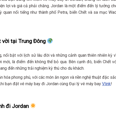
iện lợi và giá cả phải chăng. Jordan là một điểm đến lý tưởng ch
kỳ quan nổi tiếng như thành phố Petra, biển Chết và sa mạc Wad
t vời tại Trung Đông
nổi bật với lịch sử lâu đời và những cảnh quan thiên nhiên kỳ vĩ
i mới, là điểm đến không thể bỏ qua. Bên cạnh đó, biển Chết vớ
g đến những trải nghiệm kỳ thú cho du khách.
văn hóa phong phú, với các món ăn ngon và nền nghệ thuật đặc sắc
hi bạn đặt vé máy bay đi Jordan cùng Đại lý vé máy bay
Vlink
!
nh đi Jordan