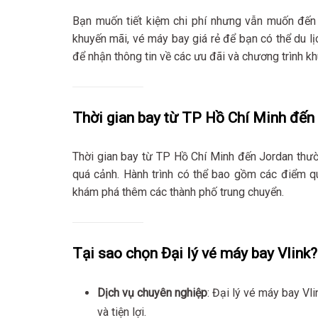
Bạn muốn tiết kiệm chi phí nhưng vẫn muốn đế
khuyến mãi, vé máy bay giá rẻ để bạn có thể du lị
để nhận thông tin về các ưu đãi và chương trình k
Thời gian bay từ TP Hồ Chí Minh đế
Thời gian bay từ TP Hồ Chí Minh đến Jordan thư
quá cảnh. Hành trình có thể bao gồm các điểm q
khám phá thêm các thành phố trung chuyển.
Tại sao chọn Đại lý vé máy bay Vlink
Dịch vụ chuyên nghiệp
: Đại lý vé máy bay Vl
và tiện lợi.