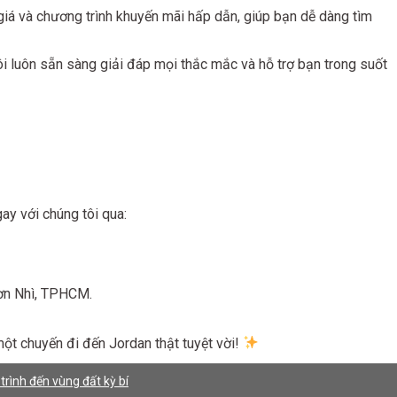
giá và chương trình khuyến mãi hấp dẫn, giúp bạn dễ dàng tìm
ôi luôn sẵn sàng giải đáp mọi thắc mắc và hỗ trợ bạn trong suốt
ay với chúng tôi qua:
Sơn Nhì, TPHCM.
ột chuyến đi đến Jordan thật tuyệt vời!
rình đến vùng đất kỳ bí