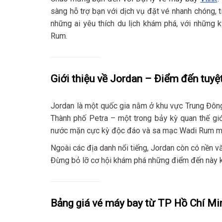
sàng hỗ trợ bạn với dịch vụ đặt vé nhanh chóng, t
những ai yêu thích du lịch khám phá, với những 
Rum.
Giới thiệu về Jordan – Điểm đến tuyệ
Jordan là một quốc gia nằm ở khu vực Trung Đông, 
Thành phố Petra – một trong bảy kỳ quan thế giớ
nước mặn cực kỳ độc đáo và sa mạc Wadi Rum man
Ngoài các địa danh nổi tiếng, Jordan còn có nền 
Đừng bỏ lỡ cơ hội khám phá những điểm đến này k
Bảng giá vé máy bay từ TP Hồ Chí Mi